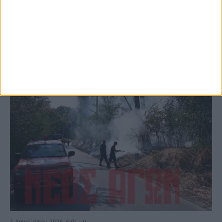
ΚΑΡΔΙΤΣΑ
5 Αυγούστου 2026, 6:01 μμ