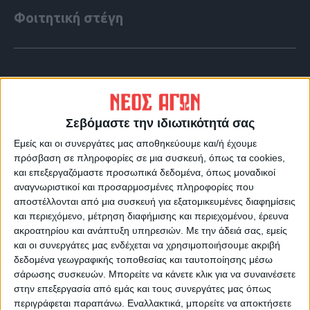
Φοιτητική στέγη
Σεβόμαστε την ιδιωτικότητά σας
Εμείς και οι συνεργάτες μας αποθηκεύουμε και/ή έχουμε
πρόσβαση σε πληροφορίες σε μια συσκευή, όπως τα cookies,
και επεξεργαζόμαστε προσωπικά δεδομένα, όπως μοναδικοί
αναγνωριστικοί και προσαρμοσμένες πληροφορίες που
αποστέλλονται από μια συσκευή για εξατομικευμένες διαφημίσεις
και περιεχόμενο, μέτρηση διαφήμισης και περιεχομένου, έρευνα
ακροατηρίου και ανάπτυξη υπηρεσιών.
Με την άδειά σας, εμείς
VIDEO ΤΗΣ ΘΕΣΣΑΛΙΑΣ
και οι συνεργάτες μας ενδέχεται να χρησιμοποιήσουμε ακριβή
Οι 9 άξονες Κουρέτα για να "σωθεί" η
δεδομένα γεωγραφικής τοποθεσίας και ταυτοποίησης μέσω
σάρωσης συσκευών. Μπορείτε να κάνετε κλικ για να συναινέσετε
Θεσσαλία από την λειψυδρία
στην επεξεργασία από εμάς και τους συνεργάτες μας όπως
περιγράφεται παραπάνω. Εναλλακτικά, μπορείτε να αποκτήσετε