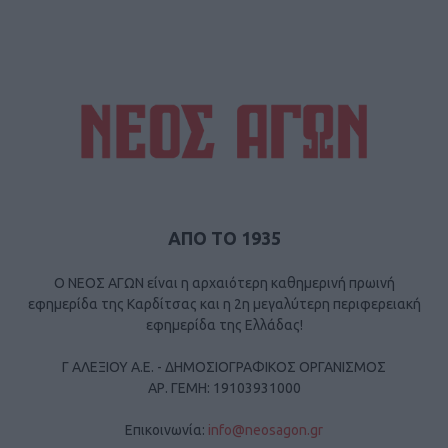
ΑΠΟ ΤΟ 1935
Ο ΝΕΟΣ ΑΓΩΝ είναι η αρχαιότερη καθημερινή πρωινή
εφημερίδα της Καρδίτσας και η 2η μεγαλύτερη περιφερειακή
εφημερίδα της Ελλάδας!
Γ ΑΛΕΞΙΟΥ Α.Ε. - ΔΗΜΟΣΙΟΓΡΑΦΙΚΟΣ ΟΡΓΑΝΙΣΜΟΣ
ΑΡ. ΓΕΜΗ: 19103931000
Επικοινωνία:
info@neosagon.gr