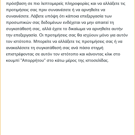
πρόσβαση σε πιο λεπτομερείς πληροφορίες και να αλλάξετε τις
προτιμήσεις σας πριν συναινέσετε ή να αρνηθείτε να
συναινέσετε.
Λάβετε υπόψη ότι κάποια επεξεργασία των
προσωπικών σας δεδομένων ενδέχεται να μην απαιτεί τη
συγκατάθεσή σας, αλλά έχετε το δικαίωμα να αρνηθείτε αυτήν
την επεξεργασία. Οι προτιμήσεις σας θα ισχύουν μόνο για αυτόν
τον ιστότοπο. Μπορείτε να αλλάξετε τις προτιμήσεις σας ή να
ανακαλέσετε τη συγκατάθεσή σας ανά πάσα στιγμή
επιστρέφοντας σε αυτόν τον ιστότοπο και κάνοντας κλικ στο
κουμπί "Απορρήτου" στο κάτω μέρος της ιστοσελίδας.
VIDEO ΤΗΣ ΘΕΣΣΑΛΙΑΣ
Συνεργασία περιφέρειας Θεσσαλίας με
το πανεπιστήμιο Brighton για
αντιπλημμυρικές μελέτες