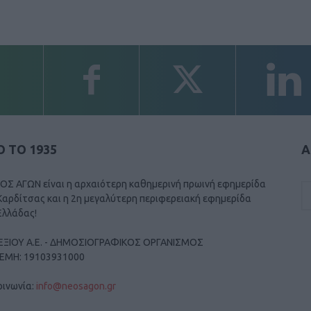
 ΤΟ 1935
Α
ΟΣ ΑΓΩΝ είναι η αρχαιότερη καθημερινή πρωινή εφημερίδα
Καρδίτσας και η 2η μεγαλύτερη περιφερειακή εφημερίδα
Ελλάδας!
ΕΞΙΟΥ Α.Ε. - ΔΗΜΟΣΙΟΓΡΑΦΙΚΟΣ ΟΡΓΑΝΙΣΜΟΣ
ΓΕΜΗ: 19103931000
οινωνία:
info@neosagon.gr