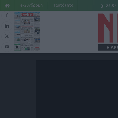
e-Συνδρομή
Ταυτότητα
C
25.5
Η ΑΡ