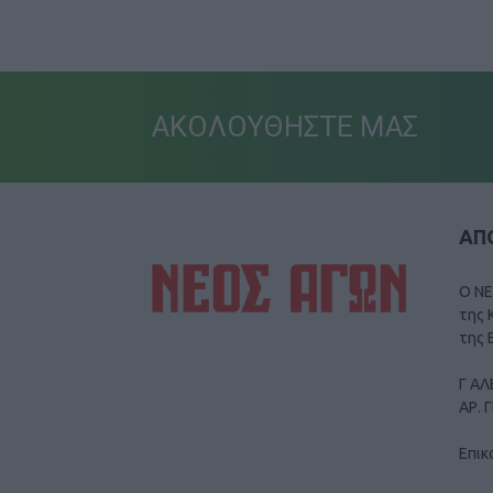
ΑΚΟΛΟΥΘΗΣΤΕ ΜΑΣ
ΑΠΟ
Ο ΝΕ
της 
της 
Γ ΑΛ
ΑΡ. 
Επικ