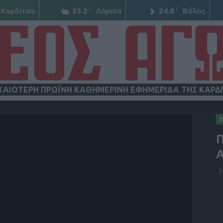
C
C
Καρδίτσα
25.2
Λάρισα
24.8
Βόλος
ΧΑΙΟΤΕΡΗ ΠΡΩΪΝΗ ΚΑΘΗΜΕΡΙΝΗ ΕΦΗΜΕΡΙΔΑ ΤΗΣ ΚΑΡΔ
ΝΕΟΣ
Π
3
ΑΓΩΝ