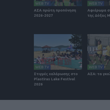
WEB TV
WEB TV
ΑΣΑ πρώτη προπόνηση
Αφιέρωμα σ
2026-2027
της Δόξας 
WEB TV
WEB TV
Στιγμές χαλάρωσης στο
ΑΣΑ: τα γκο
Plastiras Lake Festival
2026