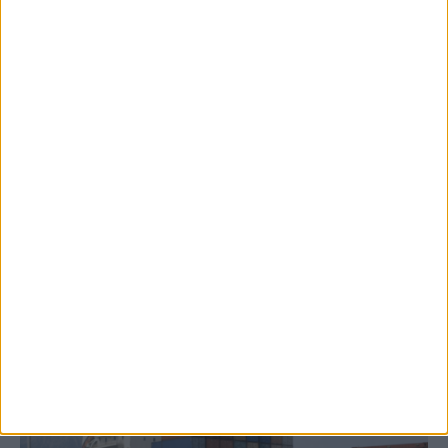
8 Αυγούστου 2026, 9:40 πμ
2,3 εκατ. ευρώ για τη φοιτητική στέγη στο
Πανεπιστήμιο Θεσσαλίας
ΚΑΡΔΙΤΣΑ