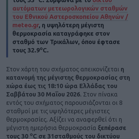
αυτόματων μετεωρολογικών σταθμών
του Εθνικού Αστεροσκοπείου Αθηνών /
meteo.gr
, η υψηλότερη μέγιστη
θερμοκρασία καταγράφηκε
στον
σταθμό των Τρικάλων, όπου έφτασε
ο
τους 32.9
C
.
Στον χάρτη του σχήματος απεικονίζεται
η
κατανομή της μέγιστης θερμοκρασίας στη
χώρα
έως τις 18:10 ώρα Ελλάδας του
Σαββάτου 30 Μαΐου
2026
. Στον πίνακα
εντός του σχήματος παρουσιάζονται οι 8
σταθμοί με τις υψηλότερες μέγιστες
θερμοκρασίες. Αξίζει να αναφερθεί ότι η
μέγιστη ημερήσια θερμοκρασία
ξεπέρασε
ο
τους 30
C
σε
31
σταθμούς του δικτύου