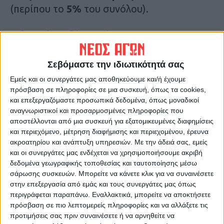
(περίπου το
5%
του συνόλου).
Τελευταίες Ειδήσεις Σήμερα
Σεβόμαστε την ιδιωτικότητά σας
Ακολούθησε την εφημερίδα ΝΕΟΣ
Εμείς και οι συνεργάτες μας αποθηκεύουμε και/ή έχουμε
ΑΓΩΝ στο Google News!
πρόσβαση σε πληροφορίες σε μια συσκευή, όπως τα cookies,
Όλες οι εξελίξεις στην περιοχή της
και επεξεργαζόμαστε προσωπικά δεδομένα, όπως μοναδικοί
Καρδίτσας και ευρύτερα της Θεσσαλίας
αναγνωριστικοί και προσαρμοσμένες πληροφορίες που
αποστέλλονται από μια συσκευή για εξατομικευμένες διαφημίσεις
και περιεχόμενο, μέτρηση διαφήμισης και περιεχομένου, έρευνα
ακροατηρίου και ανάπτυξη υπηρεσιών.
Με την άδειά σας, εμείς
ΠΡΟΗΓΟΥΜΕΝΟ ΑΡΘΡΟ
ΕΠΟΜΕΝΟ ΑΡΘΡΟ
και οι συνεργάτες μας ενδέχεται να χρησιμοποιήσουμε ακριβή
Kάμερα ασφαλείας «έπιασε»
Η Παρί πρωταθλήτρια
δεδομένα γεωγραφικής τοποθεσίας και ταυτοποίησης μέσω
τους λύκους που επιτέθηκαν
Ευρώπης κέρδισε στα
σάρωσης συσκευών. Μπορείτε να κάνετε κλικ για να συναινέσετε
στο Ριζοβούνι (ΦΩΤΟ &
πέναλτι την Αρσεναλ!
στην επεξεργασία από εμάς και τους συνεργάτες μας όπως
BINTEO)
περιγράφεται παραπάνω. Εναλλακτικά, μπορείτε να αποκτήσετε
πρόσβαση σε πιο λεπτομερείς πληροφορίες και να αλλάξετε τις
προτιμήσεις σας πριν συναινέσετε ή να αρνηθείτε να