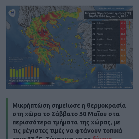
Μικρή
πτώση σημείωσε η
θερμοκρασία
στη χώρα το Σάββατο 30 Μαΐου στα
περισσότερα τμήματα της χώρας, με
τις μέγιστες τιμές να
φτάνουν τοπικά
τους
33
°C
. Σύμφωνα με το
δίκτυο