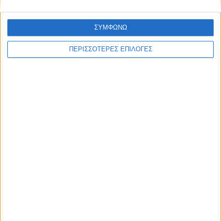
ΣΥΜΦΩΝΩ
ΠΕΡΙΣΣΟΤΕΡΕΣ ΕΠΙΛΟΓΕΣ
ΘΕΣΣΑΛΙΑ FM
ΑΚΟΥΣΤΕ ΖΩΝΤΑΝΑ
ΕΠΙΚΕΦΑΛΗΣ ΕΙΔΗΣΕΙΣ