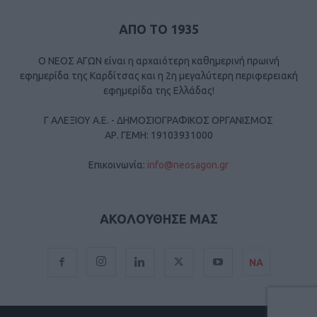
ΑΠΟ ΤΟ 1935
Ο ΝΕΟΣ ΑΓΩΝ είναι η αρχαιότερη καθημερινή πρωινή
εφημερίδα της Καρδίτσας και η 2η μεγαλύτερη περιφερειακή
εφημερίδα της Ελλάδας!
Γ ΑΛΕΞΙΟΥ Α.Ε. - ΔΗΜΟΣΙΟΓΡΑΦΙΚΟΣ ΟΡΓΑΝΙΣΜΟΣ
ΑΡ. ΓΕΜΗ: 19103931000
Επικοινωνία:
info@neosagon.gr
ΑΚΟΛΟΥΘΗΣΕ ΜΑΣ
ΝΑ