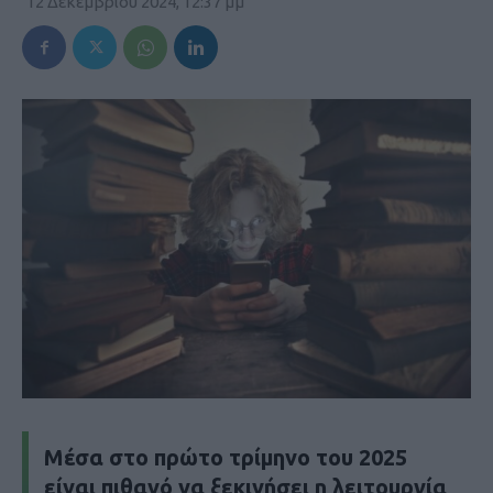
12 Δεκεμβρίου 2024, 12:37 μμ
Μέσα στο πρώτο τρίμηνο του 2025
είναι πιθανό να ξεκινήσει η λειτουργία