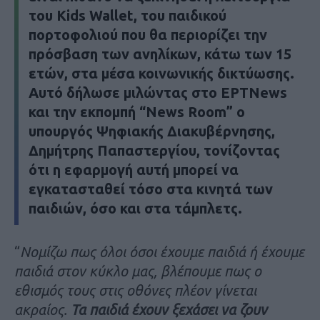
του
Kids Wallet
, του παιδικού
πορτοφολιού που θα περιορίζει την
πρόσβαση των ανηλίκων, κάτω των 15
ετών, στα μέσα κοινωνικής δικτύωσης.
Αυτό δήλωσε μιλώντας στο ΕΡΤNews
και την εκπομπή “News Room” ο
υπουργός Ψηφιακής Διακυβέρνησης,
Δημήτρης Παπαστεργίου
, τονίζοντας
ότι η εφαρμογή αυτή μπορεί να
εγκατασταθεί τόσο στα κινητά των
παιδιών, όσο και στα τάμπλετς.
“
Νομίζω πως όλοι όσοι έχουμε παιδιά ή έχουμε
παιδιά στον κύκλο μας, βλέπουμε πως ο
εθισμός τους στις οθόνες πλέον γίνεται
ακραίος.
Τα παιδιά έχουν ξεχάσει να ζουν