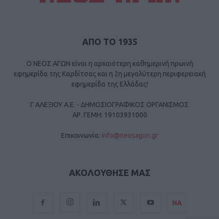
ΑΠΟ ΤΟ 1935
Ο ΝΕΟΣ ΑΓΩΝ είναι η αρχαιότερη καθημερινή πρωινή
εφημερίδα της Καρδίτσας και η 2η μεγαλύτερη περιφερειακή
εφημερίδα της Ελλάδας!
Γ ΑΛΕΞΙΟΥ Α.Ε. - ΔΗΜΟΣΙΟΓΡΑΦΙΚΟΣ ΟΡΓΑΝΙΣΜΟΣ
ΑΡ. ΓΕΜΗ: 19103931000
Επικοινωνία:
info@neosagon.gr
ΑΚΟΛΟΥΘΗΣΕ ΜΑΣ
ΝΑ