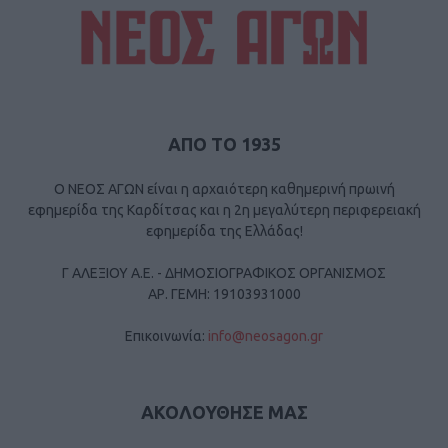
ΑΠΟ ΤΟ 1935
Ο ΝΕΟΣ ΑΓΩΝ είναι η αρχαιότερη καθημερινή πρωινή
εφημερίδα της Καρδίτσας και η 2η μεγαλύτερη περιφερειακή
εφημερίδα της Ελλάδας!
Γ ΑΛΕΞΙΟΥ Α.Ε. - ΔΗΜΟΣΙΟΓΡΑΦΙΚΟΣ ΟΡΓΑΝΙΣΜΟΣ
ΑΡ. ΓΕΜΗ: 19103931000
Επικοινωνία:
info@neosagon.gr
ΑΚΟΛΟΥΘΗΣΕ ΜΑΣ