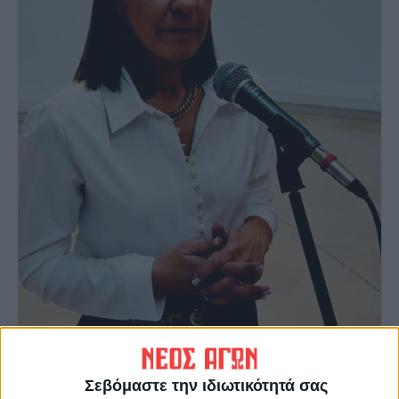
Στην Καρδίτσα η έκθεση παρουσιάζεται σε
Σεβόμαστε την ιδιωτικότητά σας
συνεργασία με την Περιφερειακή Ενότητα