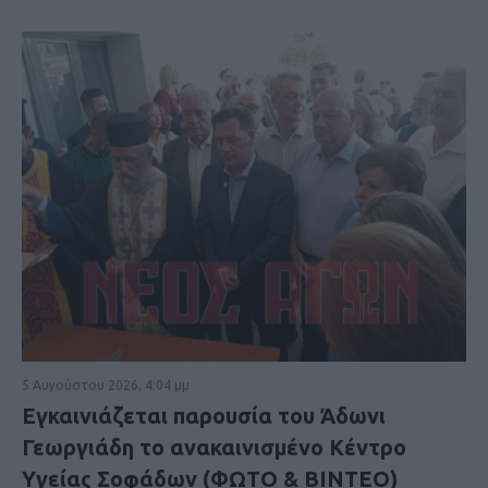
5 Αυγούστου 2026, 4:04 μμ
Εγκαινιάζεται παρουσία του Άδωνι
Γεωργιάδη το ανακαινισμένο Κέντρο
Υγείας Σοφάδων (ΦΩΤΟ & ΒΙΝΤΕΟ)