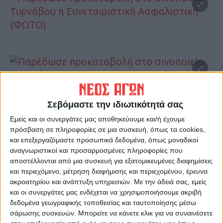
Σεβόμαστε την ιδιωτικότητά σας
Εμείς και οι συνεργάτες μας αποθηκεύουμε και/ή έχουμε
πρόσβαση σε πληροφορίες σε μια συσκευή, όπως τα cookies,
και επεξεργαζόμαστε προσωπικά δεδομένα, όπως μοναδικοί
αναγνωριστικοί και προσαρμοσμένες πληροφορίες που
αποστέλλονται από μια συσκευή για εξατομικευμένες διαφημίσεις
και περιεχόμενο, μέτρηση διαφήμισης και περιεχομένου, έρευνα
ακροατηρίου και ανάπτυξη υπηρεσιών.
Με την άδειά σας, εμείς
και οι συνεργάτες μας ενδέχεται να χρησιμοποιήσουμε ακριβή
δεδομένα γεωγραφικής τοποθεσίας και ταυτοποίησης μέσω
σάρωσης συσκευών. Μπορείτε να κάνετε κλικ για να συναινέσετε