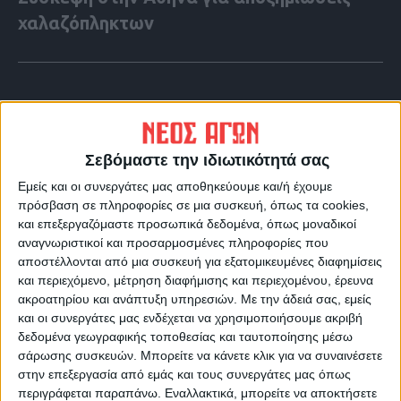
χαλαζόπληκτων
Σεβόμαστε την ιδιωτικότητά σας
Εμείς και οι συνεργάτες μας αποθηκεύουμε και/ή έχουμε
πρόσβαση σε πληροφορίες σε μια συσκευή, όπως τα cookies,
και επεξεργαζόμαστε προσωπικά δεδομένα, όπως μοναδικοί
αναγνωριστικοί και προσαρμοσμένες πληροφορίες που
αποστέλλονται από μια συσκευή για εξατομικευμένες διαφημίσεις
και περιεχόμενο, μέτρηση διαφήμισης και περιεχομένου, έρευνα
ακροατηρίου και ανάπτυξη υπηρεσιών.
Με την άδειά σας, εμείς
VIDEO ΤΗΣ ΘΕΣΣΑΛΙΑΣ
και οι συνεργάτες μας ενδέχεται να χρησιμοποιήσουμε ακριβή
Περιπέτεια για τον πρόεδρο του Ε.Κ.Λ
δεδομένα γεωγραφικής τοποθεσίας και ταυτοποίησης μέσω
σάρωσης συσκευών. Μπορείτε να κάνετε κλικ για να συναινέσετε
Γιάννη Σκόκα
στην επεξεργασία από εμάς και τους συνεργάτες μας όπως
περιγράφεται παραπάνω. Εναλλακτικά, μπορείτε να αποκτήσετε