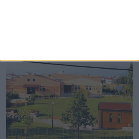
δημιουργία «Κειμηλιοαρχείου» στη
Ρεντίνα
ΚΑΡΔΙΤΣΑ