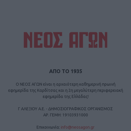
ΑΠΟ ΤΟ 1935
Ο ΝΕΟΣ ΑΓΩΝ είναι η αρχαιότερη καθημερινή πρωινή
εφημερίδα της Καρδίτσας και η 2η μεγαλύτερη περιφερειακή
εφημερίδα της Ελλάδας!
Γ ΑΛΕΞΙΟΥ Α.Ε. - ΔΗΜΟΣΙΟΓΡΑΦΙΚΟΣ ΟΡΓΑΝΙΣΜΟΣ
ΑΡ. ΓΕΜΗ: 19103931000
Επικοινωνία:
info@neosagon.gr