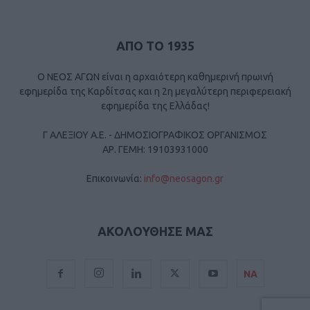
ΑΠΟ ΤΟ 1935
Ο ΝΕΟΣ ΑΓΩΝ είναι η αρχαιότερη καθημερινή πρωινή
εφημερίδα της Καρδίτσας και η 2η μεγαλύτερη περιφερειακή
εφημερίδα της Ελλάδας!
Γ ΑΛΕΞΙΟΥ Α.Ε. - ΔΗΜΟΣΙΟΓΡΑΦΙΚΟΣ ΟΡΓΑΝΙΣΜΟΣ
ΑΡ. ΓΕΜΗ: 19103931000
Επικοινωνία:
info@neosagon.gr
ΑΚΟΛΟΥΘΗΣΕ ΜΑΣ
ΝΑ