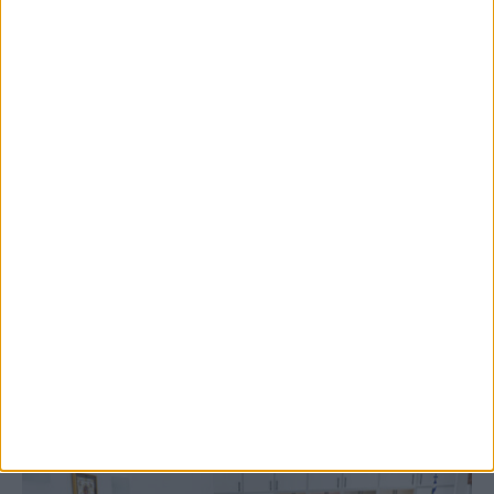
5 Αυγούστου 2026, 9:14 πμ
3ο Οικοτουριστικό Stefaniada Lake
Festival
ΚΑΡΔΙΤΣΑ