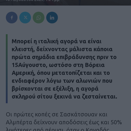
Μπορεί η ιταλική αγορά να είναι
κλειστή, δείχνοντας µάλιστα κάποια
πρώτα σηµάδια επιβράδυνσης πριν το
15Αύγουστο, ωστόσο στη Βόρεια
Αµερική, όπου µετατοπίζεται και το
ενδιαφέρον λόγω των αλωνιών που
βρίσκονται σε εξέλιξη, η αγορά
σκληρού σίτου ξεκινά να ζεσταίνεται.
Οι πρώτες κοπές σε Σασκάτσουαν και
Αλµπέρτα δείχνουν αποδόσεις έως και 50%
λιγότερες από πέρυσι, όταν ο Καναδάς