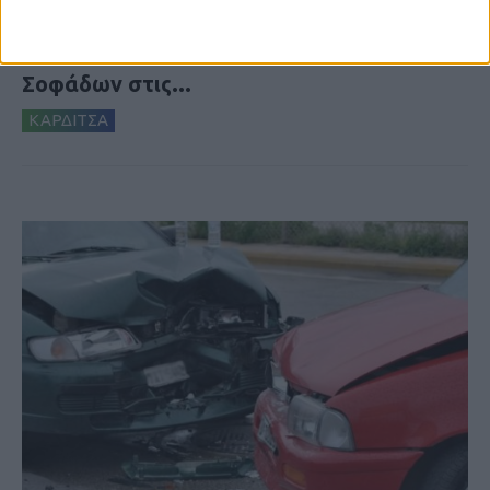
επιβεβαιώθηκε το κρούσμα του ιού του
Δυτικού Νείλου στην Κυψέλη - ο Δήμος
Σοφάδων στις...
ΚΑΡΔΙΤΣΑ