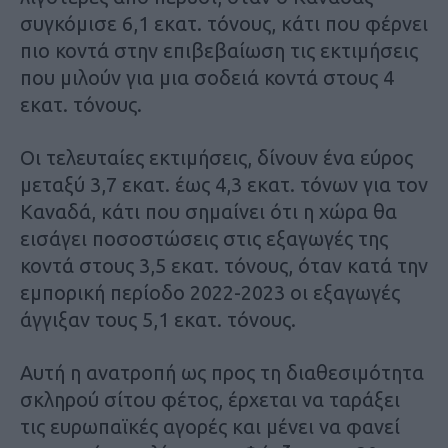
συγκόµισε 6,1 εκατ. τόνους, κάτι που φέρνει
πιο κοντά στην επιβεβαίωση τις εκτιµήσεις
που µιλούν για µια σοδειά κοντά στους 4
εκατ. τόνους.
Οι τελευταίες εκτιµήσεις, δίνουν ένα εύρος
µεταξύ 3,7 εκατ. έως 4,3 εκατ. τόνων για τον
Καναδά, κάτι που σηµαίνει ότι η χώρα θα
εισάγει ποσοστώσεις στις εξαγωγές της
κοντά στους 3,5 εκατ. τόνους, όταν κατά την
εµπορική περίοδο 2022-2023 οι εξαγωγές
άγγιξαν τους 5,1 εκατ. τόνους.
Αυτή η ανατροπή ως προς τη διαθεσιµότητα
σκληρού σίτου φέτος, έρχεται να ταράξει
τις ευρωπαϊκές αγορές και µένει να φανεί