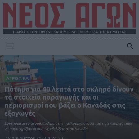
Η ΑΡΧΑΙΟΤΕΡΗ ΠΡΩΪΝΗ ΚΑΘΗΜΕΡΙΝΗ ΕΦΗΜΕΡΙΔΑ ΤΗΣ ΚΑΡΔΙΤΣΑΣ
ΝΕΟΣ
ΑΓΩΝ
ΑΓΡΟΤΙΚΑ
Πάτημα για 40 λεπτά στο σκληρό δίνουν
τα στοιχεία παραγωγής και οι
περιορισμοί που βάζει ο Καναδάς στις
εξαγωγές
Συντηρείται το ανοδικό κλίµα στην παγκόσµια αγορά , µε τις εγχώριες τιµές
να υποστηρίζονται από τις εξελίξεις στον Καναδά
18 Αυγούστου 2023, 1:24 μμ