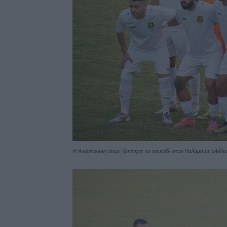
Η Αναγέννηση όπως ξεκίνησε το παιχνίδι στον Παλαμά με ολόλ