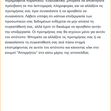
περιγράφεται παραπάνω. Εναλλακτικά, μπορείτε να αποκτήσετε
πρόσβαση σε πιο λεπτομερείς πληροφορίες και να αλλάξετε τις
προτιμήσεις σας πριν συναινέσετε ή να αρνηθείτε να
συναινέσετε.
Λάβετε υπόψη ότι κάποια επεξεργασία των
προσωπικών σας δεδομένων ενδέχεται να μην απαιτεί τη
συγκατάθεσή σας, αλλά έχετε το δικαίωμα να αρνηθείτε αυτήν
την επεξεργασία. Οι προτιμήσεις σας θα ισχύουν μόνο για αυτόν
τον ιστότοπο. Μπορείτε να αλλάξετε τις προτιμήσεις σας ή να
ανακαλέσετε τη συγκατάθεσή σας ανά πάσα στιγμή
επιστρέφοντας σε αυτόν τον ιστότοπο και κάνοντας κλικ στο
κουμπί "Απορρήτου" στο κάτω μέρος της ιστοσελίδας.
VIDEO ΤΗΣ ΘΕΣΣΑΛΙΑΣ
Συνεργασία περιφέρειας Θεσσαλίας με
το πανεπιστήμιο Brighton για
αντιπλημμυρικές μελέτες