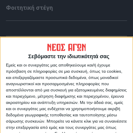
Φοιτητική στέγη
Σεβόμαστε την ιδιωτικότητά σας
Εμείς και οι συνεργάτες μας αποθηκεύουμε και/ή έχουμε
πρόσβαση σε πληροφορίες σε μια συσκευή, όπως τα cookies,
και επεξεργαζόμαστε προσωπικά δεδομένα, όπως μοναδικοί
αναγνωριστικοί και προσαρμοσμένες πληροφορίες που
αποστέλλονται από μια συσκευή για εξατομικευμένες διαφημίσεις
και περιεχόμενο, μέτρηση διαφήμισης και περιεχομένου, έρευνα
VIDEO ΤΗΣ ΘΕΣΣΑΛΙΑΣ
ακροατηρίου και ανάπτυξη υπηρεσιών.
Με την άδειά σας, εμείς
και οι συνεργάτες μας ενδέχεται να χρησιμοποιήσουμε ακριβή
Οι 9 άξονες Κουρέτα για να "σωθεί" η
δεδομένα γεωγραφικής τοποθεσίας και ταυτοποίησης μέσω
Θεσσαλία από την λειψυδρία
σάρωσης συσκευών. Μπορείτε να κάνετε κλικ για να συναινέσετε
στην επεξεργασία από εμάς και τους συνεργάτες μας όπως