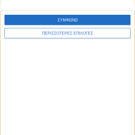
ΣΥΜΦΩΝΩ
ΠΕΡΙΣΣΟΤΕΡΕΣ ΕΠΙΛΟΓΕΣ
ΘΕΣΣΑΛΙΑ FM
ΑΚΟΥΣΤΕ ΖΩΝΤΑΝΑ
ΕΠΙΚΕΦΑΛΗΣ ΕΙΔΗΣΕΙΣ