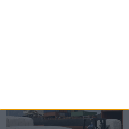
8 Αυγούστου 2026, 9:40 πμ
2,3 εκατ. ευρώ για τη φοιτητική στέγη στο
Πανεπιστήμιο Θεσσαλίας
ΚΑΡΔΙΤΣΑ