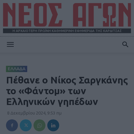
Η ΑΡΧΑΙΟΤΕΡΗ ΠΡΩΪΝΗ ΚΑΘΗΜΕΡΙΝΗ ΕΦΗΜΕΡΙΔΑ ΤΗΣ ΚΑΡΔΙΤΣΑΣ
ΝΕΟΣ
ΕΛΛΑΔΑ
ΑΓΩΝ
Πέθανε o Nίκος Σαργκάνης
το «Φάντομ» των
Ελληνικών γηπέδων
8 Δεκεμβρίου 2024, 9:53 πμ