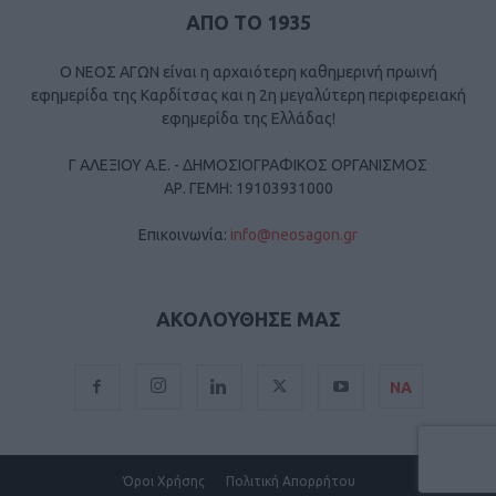
ΑΠΟ ΤΟ 1935
Ο ΝΕΟΣ ΑΓΩΝ είναι η αρχαιότερη καθημερινή πρωινή
εφημερίδα της Καρδίτσας και η 2η μεγαλύτερη περιφερειακή
εφημερίδα της Ελλάδας!
Γ ΑΛΕΞΙΟΥ Α.Ε. - ΔΗΜΟΣΙΟΓΡΑΦΙΚΟΣ ΟΡΓΑΝΙΣΜΟΣ
ΑΡ. ΓΕΜΗ: 19103931000
Επικοινωνία:
info@neosagon.gr
ΑΚΟΛΟΥΘΗΣΕ ΜΑΣ
ΝΑ
Όροι Χρήσης
Πολιτική Απορρήτου