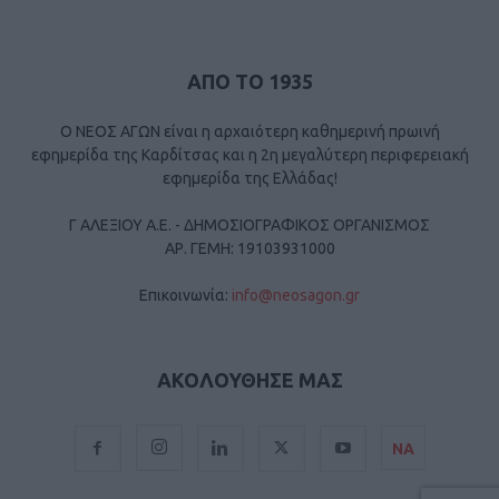
ΑΠΟ ΤΟ 1935
Ο ΝΕΟΣ ΑΓΩΝ είναι η αρχαιότερη καθημερινή πρωινή
εφημερίδα της Καρδίτσας και η 2η μεγαλύτερη περιφερειακή
εφημερίδα της Ελλάδας!
Γ ΑΛΕΞΙΟΥ Α.Ε. - ΔΗΜΟΣΙΟΓΡΑΦΙΚΟΣ ΟΡΓΑΝΙΣΜΟΣ
ΑΡ. ΓΕΜΗ: 19103931000
Επικοινωνία:
info@neosagon.gr
ΑΚΟΛΟΥΘΗΣΕ ΜΑΣ
ΝΑ