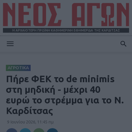
Η ΑΡΧΑΙΟΤΕΡΗ ΠΡΩΪΝΗ ΚΑΘΗΜΕΡΙΝΗ ΕΦΗΜΕΡΙΔΑ ΤΗΣ ΚΑΡΔΙΤΣΑΣ
ΝΕΟΣ
ΑΓΡΟΤΙΚΑ
ΑΓΩΝ
Πήρε ΦΕΚ το de minimis
στη μηδική - μέχρι 40
ευρώ το στρέμμα για το Ν.
Καρδίτσας
9 Ιουνίου 2026, 11:45 πμ