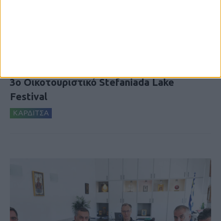
5 Αυγούστου 2026, 9:14 πμ
3ο Οικοτουριστικό Stefaniada Lake
Festival
ΚΑΡΔΙΤΣΑ