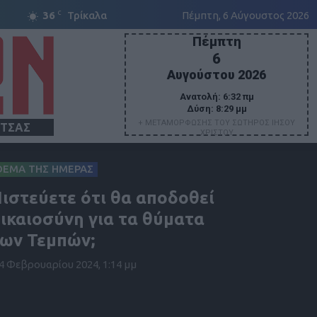
C
36
Τρίκαλα
Πέμπτη, 6 Αύγουστος 2026
Πέμπτη
6
Αυγούστου 2026
Ανατολή:
6:32 πμ
Δύση:
8:29 μμ
+ ΜΕΤΑΜΟΡΦΩΣΗΣ ΤΟΥ ΣΩΤΗΡΟΣ ΙΗΣΟΥ
ΙΤΣΑΣ
ΧΡΙΣΤΟΥ
ΘΕΜΑ ΤΗΣ ΗΜΕΡΑΣ
ιστεύετε ότι θα αποδοθεί
ικαιοσύνη για τα θύματα
ων Τεμπών;
4 Φεβρουαρίου 2024, 1:14 μμ