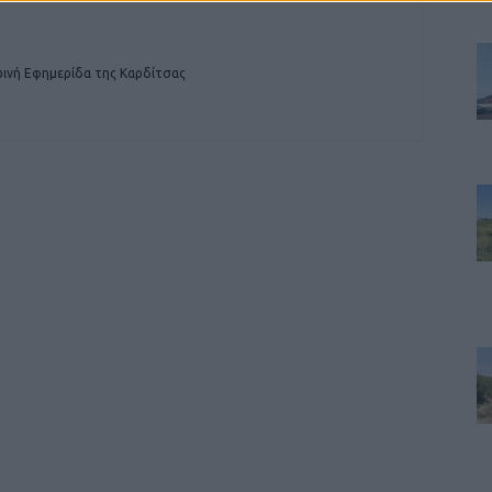
ινή Εφημερίδα της Καρδίτσας