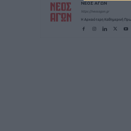
ΝΕΟΣ ΑΓΩΝ
https://neosagon.gr
Η Αρχαιότερη Καθημερινή Πρω