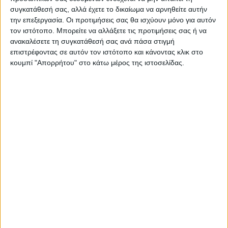
συγκατάθεσή σας, αλλά έχετε το δικαίωμα να αρνηθείτε αυτήν
Η Αρχαιότερη Καθημερινή Πρωινή Εφημερίδα της Καρδίτσας
την επεξεργασία. Οι προτιμήσεις σας θα ισχύουν μόνο για αυτόν
τον ιστότοπο. Μπορείτε να αλλάξετε τις προτιμήσεις σας ή να
ανακαλέσετε τη συγκατάθεσή σας ανά πάσα στιγμή
επιστρέφοντας σε αυτόν τον ιστότοπο και κάνοντας κλικ στο
κουμπί "Απορρήτου" στο κάτω μέρος της ιστοσελίδας.
ΠΑΡΟΜΟΙΑ ΑΡΘΡΑ