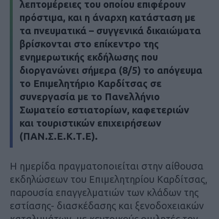
λεπτομέρειες του οποίου επιφέρουν
πρόστιμα, και η άναρχη κατάσταση με
τα πνευματικά – συγγενικά δικαιώματα
βρίσκονται στο επίκεντρο της
ενημερωτικής εκδήλωσης που
διοργανώνει σήμερα (8/5) το απόγευμα
το Επιμελητήριο Καρδίτσας σε
συνεργασία με το Πανελλήνιο
Σωματείο εστιατορίων, καφετεριών
και τουριστικών επιχειρήσεων
(ΠΑΝ.Σ.Ε.Κ.Τ.Ε).
Η ημερίδα πραγματοποιείται στην αίθουσα
εκδηλώσεων του Επιμελητηρίου Καρδίτσας,
παρουσία επαγγελματιών των κλάδων της
εστίασης- διασκέδασης και ξενοδοχειακών
καταλυμάτων, με κεντρικούς ομιλητές τον