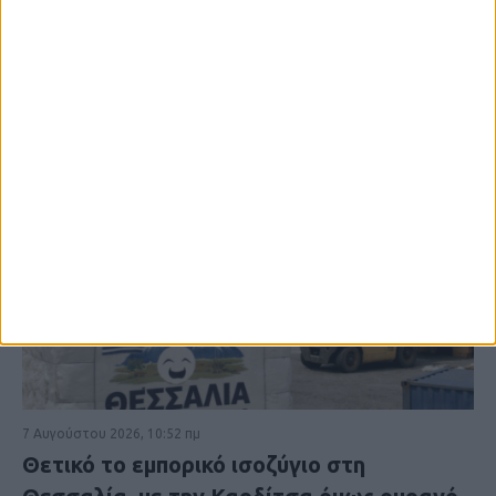
7 Αυγούστου 2026, 10:52 πμ
Θετικό το εμπορικό ισοζύγιο στη