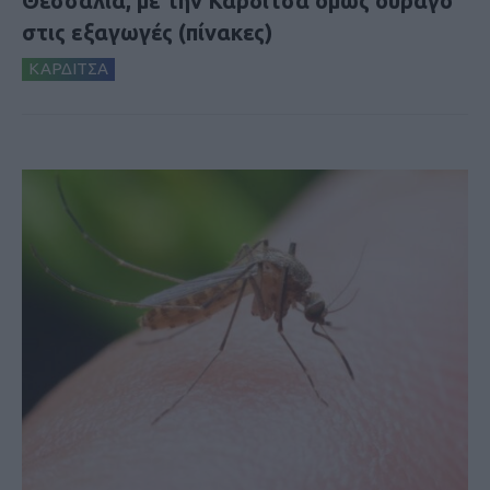
Θεσσαλία, με την Καρδίτσα όμως ουραγό
στις εξαγωγές (πίνακες)
ΚΑΡΔΙΤΣΑ