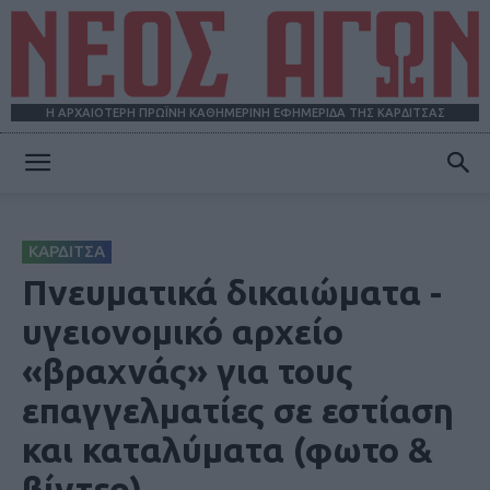
Η ΑΡΧΑΙΟΤΕΡΗ ΠΡΩΪΝΗ ΚΑΘΗΜΕΡΙΝΗ ΕΦΗΜΕΡΙΔΑ ΤΗΣ ΚΑΡΔΙΤΣΑΣ
ΝΕΟΣ
ΚΑΡΔΙΤΣΑ
ΑΓΩΝ
Πνευματικά δικαιώματα -
υγειονομικό αρχείο
«βραχνάς» για τους
επαγγελματίες σε εστίαση
και καταλύματα (φωτο &
βίντεο)