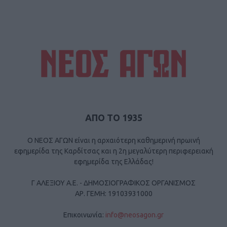
ΑΠΟ ΤΟ 1935
Ο ΝΕΟΣ ΑΓΩΝ είναι η αρχαιότερη καθημερινή πρωινή
εφημερίδα της Καρδίτσας και η 2η μεγαλύτερη περιφερειακή
εφημερίδα της Ελλάδας!
Γ ΑΛΕΞΙΟΥ Α.Ε. - ΔΗΜΟΣΙΟΓΡΑΦΙΚΟΣ ΟΡΓΑΝΙΣΜΟΣ
ΑΡ. ΓΕΜΗ: 19103931000
Επικοινωνία:
info@neosagon.gr