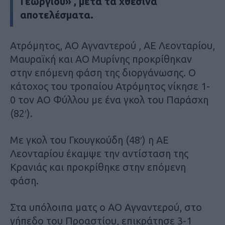
Γεωργίου» , μετά τα χθεσινά
αποτελέσματα.
Ατρόμητος, ΑΟ Αγναντερού , ΑΕ Λεονταρίου,
Μαυραϊκή και ΑΟ Μυρίνης προκρίθηκαν
στην επόμενη φάση της διοργάνωσης. Ο
κάτοχος του τροπαίου Ατρόμητος νίκησε 1-
0 τον ΑΟ Φύλλου με ένα γκολ του Παράσχη
(82′).
Με γκολ του Γκουγκούδη (48′) η ΑΕ
Λεονταρίου έκαμψε την αντίσταση της
Κρανιάς και προκρίθηκε στην επόμενη
φάση.
Στα υπόλοιπα ματς ο ΑΟ Αγναντερού, στο
γήπεδο του Προαστίου, επικράτησε 3-1