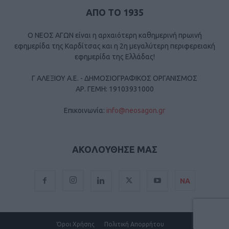
ΑΠΟ ΤΟ 1935
Ο ΝΕΟΣ ΑΓΩΝ είναι η αρχαιότερη καθημερινή πρωινή
εφημερίδα της Καρδίτσας και η 2η μεγαλύτερη περιφερειακή
εφημερίδα της Ελλάδας!
Γ ΑΛΕΞΙΟΥ Α.Ε. - ΔΗΜΟΣΙΟΓΡΑΦΙΚΟΣ ΟΡΓΑΝΙΣΜΟΣ
ΑΡ. ΓΕΜΗ: 19103931000
Επικοινωνία:
info@neosagon.gr
ΑΚΟΛΟΥΘΗΣΕ ΜΑΣ
ΝΑ
Όροι Χρήσης
Πολιτική Απορρήτου