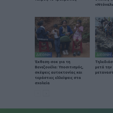
«Ντόναλν
ΔΙΕΘΝΗ
ΔΙΕΘΝΗ
Έκθεση-σοκ για τη
Τηλεδιά
Βενεζουέλα: Υποσιτισμός,
μετά την
σκέψεις αυτοκτονίας και
μετανασ
τεράστιες ελλείψεις στα
σχολεία