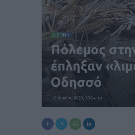
ΔΙΕΘΝΗ
Πόλεμος στη
έπληξαν «λιμ
Οδησσό
18 Ιουλίου 2023, 10:34 πμ