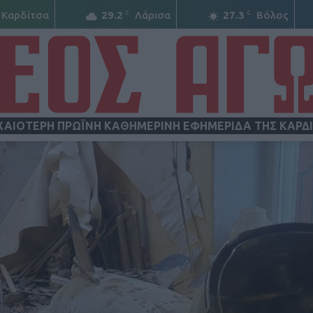
C
C
Καρδίτσα
29.2
Λάρισα
27.3
Βόλος
ΧΑΙΟΤΕΡΗ ΠΡΩΪΝΗ ΚΑΘΗΜΕΡΙΝΗ ΕΦΗΜΕΡΙΔΑ ΤΗΣ ΚΑΡΔ
ΝΕΟΣ
ΑΓΩΝ