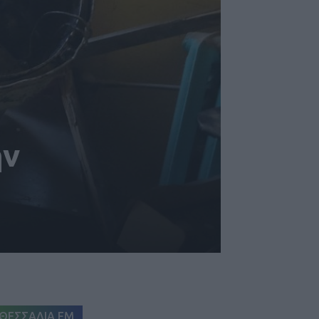
ην
ΘΕΣΣΑΛΙΑ FM