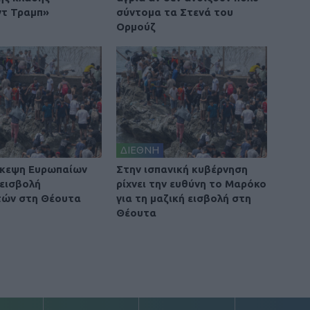
τ Τραμπ»
σύντομα τα Στενά του
Ορμούζ
ΔΙΕΘΝΗ
σκεψη Ευρωπαίων
Στην ισπανική κυβέρνηση
 εισβολή
ρίχνει την ευθύνη το Μαρόκο
τών στη Θέουτα
για τη μαζική εισβολή στη
Θέουτα