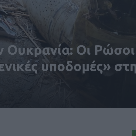
ν Ουκρανία: Οι Ρώσοι
ενικές υποδομές» στ