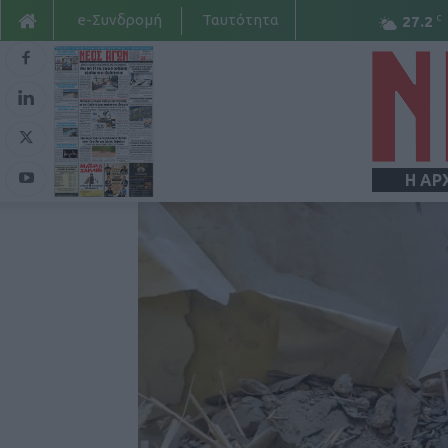
e-Συνδρομή
Ταυτότητα
C
27.2
Η ΑΡ