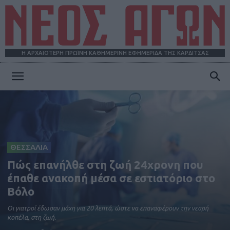
Η ΑΡΧΑΙΟΤΕΡΗ ΠΡΩΪΝΗ ΚΑΘΗΜΕΡΙΝΗ ΕΦΗΜΕΡΙΔΑ ΤΗΣ ΚΑΡΔΙΤΣΑΣ
ΝΕΟΣ
ΑΓΩΝ
ΘΕΣΣΑΛΙΑ
Πώς επανήλθε στη ζωή 24χρονη που
έπαθε ανακοπή μέσα σε εστιατόριο στο
Βόλο
Οι γιατροί έδωσαν μάχη για 20 λεπτά, ώστε να επαναφέρουν την νεαρή
κοπέλα, στη ζωή.