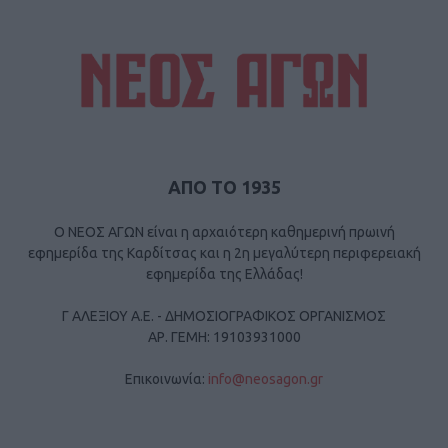
ΑΠΟ ΤΟ 1935
Ο ΝΕΟΣ ΑΓΩΝ είναι η αρχαιότερη καθημερινή πρωινή
εφημερίδα της Καρδίτσας και η 2η μεγαλύτερη περιφερειακή
εφημερίδα της Ελλάδας!
Γ ΑΛΕΞΙΟΥ Α.Ε. - ΔΗΜΟΣΙΟΓΡΑΦΙΚΟΣ ΟΡΓΑΝΙΣΜΟΣ
ΑΡ. ΓΕΜΗ: 19103931000
Επικοινωνία:
info@neosagon.gr