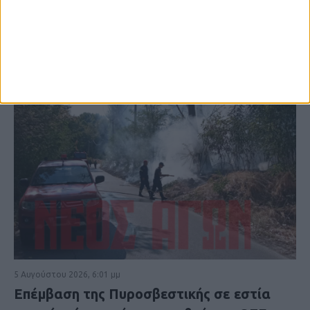
5 Αυγούστου 2026, 6:01 μμ
Επέμβαση της Πυροσβεστικής σε εστία