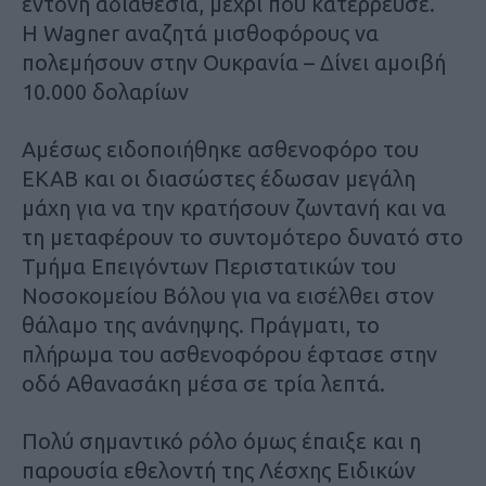
έντονη αδιαθεσία, μέχρι που κατέρρευσε.
Η Wagner αναζητά μισθοφόρους να
πολεμήσουν στην Ουκρανία – Δίνει αμοιβή
10.000 δολαρίων
Αμέσως ειδοποιήθηκε ασθενοφόρο του
ΕΚΑΒ και οι διασώστες έδωσαν μεγάλη
μάχη για να την κρατήσουν ζωντανή και να
τη μεταφέρουν το συντομότερο δυνατό στο
Τμήμα Επειγόντων Περιστατικών του
Νοσοκομείου Βόλου για να εισέλθει στον
θάλαμο της ανάνηψης. Πράγματι, το
πλήρωμα του ασθενοφόρου έφτασε στην
οδό Αθανασάκη μέσα σε τρία λεπτά.
Πολύ σημαντικό ρόλο όμως έπαιξε και η
παρουσία εθελοντή της Λέσχης Ειδικών