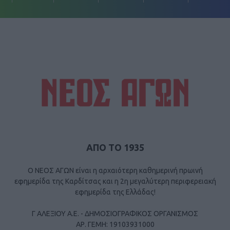
ΑΠΟ ΤΟ 1935
Ο ΝΕΟΣ ΑΓΩΝ είναι η αρχαιότερη καθημερινή πρωινή
εφημερίδα της Καρδίτσας και η 2η μεγαλύτερη περιφερειακή
εφημερίδα της Ελλάδας!
Γ ΑΛΕΞΙΟΥ Α.Ε. - ΔΗΜΟΣΙΟΓΡΑΦΙΚΟΣ ΟΡΓΑΝΙΣΜΟΣ
ΑΡ. ΓΕΜΗ: 19103931000