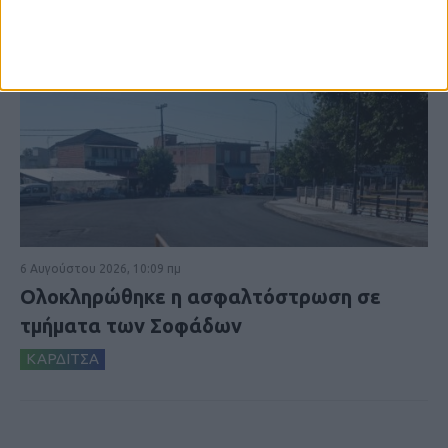
6 Αυγούστου 2026, 10:09 πμ
Ολοκληρώθηκε η ασφαλτόστρωση σε
τμήματα των Σοφάδων
ΚΑΡΔΙΤΣΑ