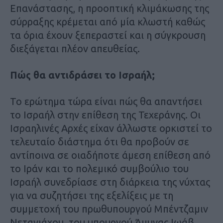
Επανάστασης, η προοπτική κλιμάκωσης της
σύρραξης κρέμεται από μία κλωστή καθώς
τα όρια έχουν ξεπεραστεί και η σύγκρουση
διεξάγεται πλέον απευθείας.
Πώς θα αντιδράσει το Ισραήλ;
Το ερώτημα τώρα είναι πώς θα απαντήσει
το Ισραήλ στην επίθεση της Τεχεράνης. Οι
Ισραηλινές Αρχές είχαν άλλωστε ορκιστεί το
τελευταίο διάστημα ότι θα προβούν σε
αντίποινα σε οιαδήποτε άμεση επίθεση από
το Ιράν και το πολεμικό συμβούλιο του
Ισραήλ συνεδρίασε στη διάρκεια της νύχτας
για να συζητήσει της εξελίξεις με τη
συμμετοχή του πρωθυπουργού Μπέντζαμιν
Νετανιάχου, του υπουργού Άμυνας Ιωάβ