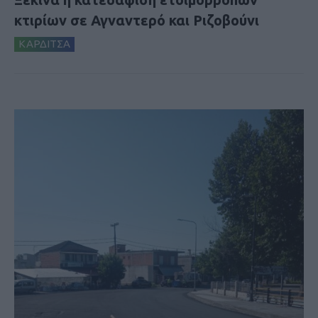
κτιρίων σε Αγναντερό και Ριζοβούνι
ΚΑΡΔΙΤΣΑ