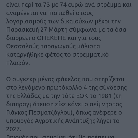
είναι περί τα 73 με 74 ευρώ ανά στρέμμα και
αναμένεται να πιστωθεί στους
λογαριασμούς των δικαιούχων μέχρι την
Παρασκευή 27 Μάρτη σύμφωνα με τα όσα
διαρρέει ο ΟΠΕΚΕΠΕ και για τους
Θεσσαλούς παραγωγούς μάλιστα
καταργήθηκε φέτος το στρεμματικό
πλαφόν.
Ο συγκεκριμένος φάκελος που στηρίζεται
στο λεγόμενο πρωτόκολλο 4 της σύνδεσης
της Ελλάδας με την τότε ΕΟΚ το 1981 (τη
διαπραγμάτευση είχε κάνει ο αείμνηστος
Γιάγκος Πεσματζόγλου), όπως ανέφερε ο
υπουργός Αγροτικής Ανάπτυξης λήγει το
2027.
Γεγονός που σημαίνει ότι θα πρέπει να