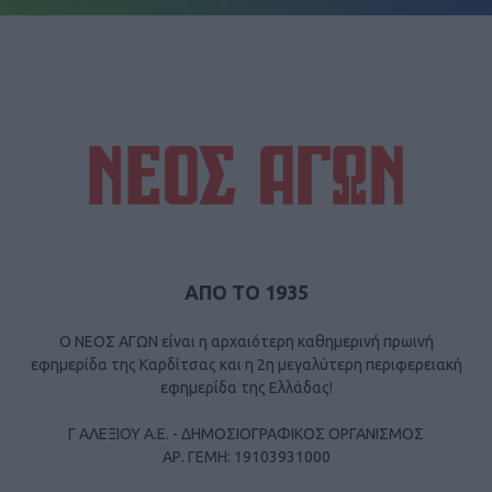
ΑΠΟ ΤΟ 1935
Ο ΝΕΟΣ ΑΓΩΝ είναι η αρχαιότερη καθημερινή πρωινή
εφημερίδα της Καρδίτσας και η 2η μεγαλύτερη περιφερειακή
εφημερίδα της Ελλάδας!
Γ ΑΛΕΞΙΟΥ Α.Ε. - ΔΗΜΟΣΙΟΓΡΑΦΙΚΟΣ ΟΡΓΑΝΙΣΜΟΣ
ΑΡ. ΓΕΜΗ: 19103931000