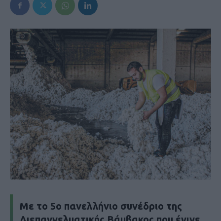
Με το 5ο πανελλήνιο συνέδριο της
Διεπαγγελματικής Βάμβακος που έγινε