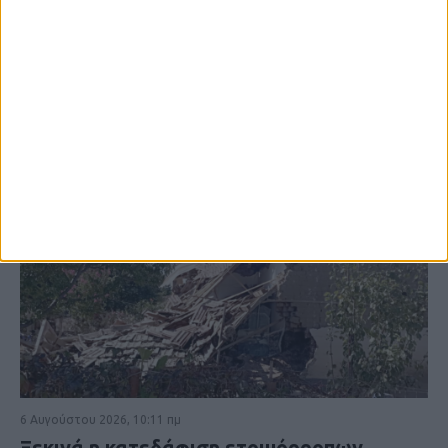
ΚΑΡΔΙΤΣΑ
6 Αυγούστου 2026, 10:11 πμ
Ξεκινά η κατεδάφιση ετοιμόρροπων