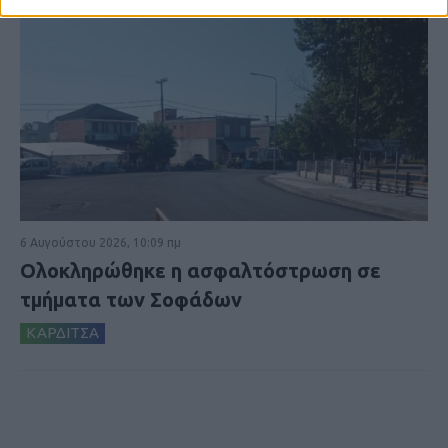
6 Αυγούστου 2026, 10:09 πμ
Ολοκληρώθηκε η ασφαλτόστρωση σε
τμήματα των Σοφάδων
ΚΑΡΔΙΤΣΑ