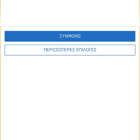
ΣΥΜΦΩΝΩ
ΠΕΡΙΣΣΟΤΕΡΕΣ ΕΠΙΛΟΓΕΣ
ΘΕΣΣΑΛΙΑ FM
ΑΚΟΥΣΤΕ ΖΩΝΤΑΝΑ
ΕΠΙΚΕΦΑΛΗΣ ΕΙΔΗΣΕΙΣ