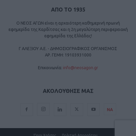
ΑΠΟ ΤΟ 1935
Ο ΝΕΟΣ ΑΓΩΝ είναι η αρχαιότερη καθημερινή πρωινή
εφημερίδα της Καρδίτσας και η 2η μεγαλύτερη περιφερειακή
εφημερίδα της Ελλάδας!
Γ ΑΛΕΞΙΟΥ Α.Ε. - ΔΗΜΟΣΙΟΓΡΑΦΙΚΟΣ ΟΡΓΑΝΙΣΜΟΣ
ΑΡ. ΓΕΜΗ: 19103931000
Επικοινωνία:
info@neosagon.gr
ΑΚΟΛΟΥΘΗΣΕ ΜΑΣ
ΝΑ
Όροι Χρήσης
Πολιτική Απορρήτου