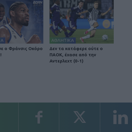
ΚΑ
ΑΘΛΗΤΙΚΑ
ε ο Φράνσις Οκόρο
Δεν τα κατάφερε ούτε ο
!
ΠΑΟΚ, έχασε από την
Αντερλεχτ (0-1)