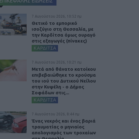
ΕΠΙΚΕΦΑΛΗΣ ΕΙΔΗΣΕΙΣ
7 Αυγούστου 2026, 10:52 πμ
Θετικό το εμπορικό
ισοζύγιο στη Θεσσαλία, με
την Καρδίτσα όμως ουραγό
στις εξαγωγές (πίνακες)
ΚΑΡΔΙΤΣΑ
7 Αυγούστου 2026, 10:21 πμ
Μετά από θάνατο κατοίκου
επιβεβαιώθηκε το κρούσμα
του ιού του Δυτικού Νείλου
στην Κυψέλη - ο Δήμος
Σοφάδων στις...
ΚΑΡΔΙΤΣΑ
7 Αυγούστου 2026, 8:44 πμ
Ένας νεκρός και ένας βαριά
τραυματίας ο μηνιαίος
απολογισμός των τροχαίων
στη Θεσσαλία