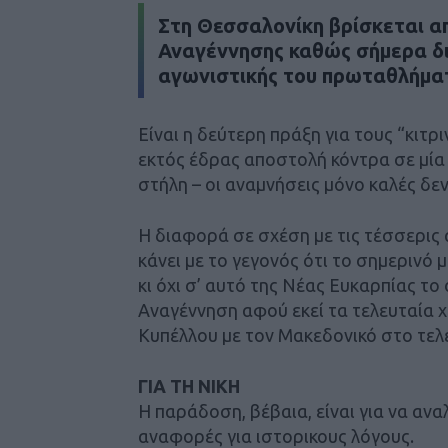
Στη Θεσσαλονίκη βρίσκεται α
Αναγέννησης καθώς σήμερα διε
αγωνιστικής του πρωταθλήματ
Είναι η δεύτερη πράξη για τους “κιτ
εκτός έδρας αποστολή κόντρα σε μία
στήλη – οι αναμνήσεις μόνο καλές δεν
Η διαφορά σε σχέση με τις τέσσερις
κάνει με το γεγονός ότι το σημερινό
κι όχι σ’ αυτό της Νέας Ευκαρπίας το
Αναγέννηση αφού εκεί τα τελευταία χρ
Κυπέλλου με τον Μακεδονικό στο τελ
ΓΙΑ ΤΗ ΝΙΚΗ
Η παράδοση, βέβαια, είναι για να ανα
αναφορές για ιστορικους λόγους.