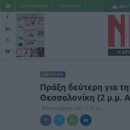
e-Συνδρομή
Ταυτότητα
26.1
Η ΑΡ
ΑΘΛΗΤΙΚΑ
Πράξη δεύτερη για τ
Θεσσαλονίκη (2 μ.μ. 
20 Σεπτεμβρίου 2025, 11:53 πμ