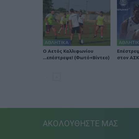
ΑΘΛΗΤΙΚΑ
ΑΘΛΗΤΙ
Ο Αετός Καλλιφωνίου
Επέστρεψ
...επέστρεψε! (Φωτό+Βίντεο)
στον ΑΣΚ
ΑΚΟΛΟΥΘΗΣΤΕ ΜΑΣ