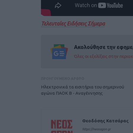
Τελευταίες Ειδήσεις Σήμερα
Ακολούθησε την εφημε
Όλες οι εξελίξεις στην περι
ΠΡΟΗΓΟΥΜΕΝΟ ΑΡΘΡΟ
Hλεκτρονικά τα εισιτήρια του σημερινού
αγώνα ΠΑΟΚ Β - Αναγέννησης
Θεοδόσης Κατσάρας
https://neosagon.gr