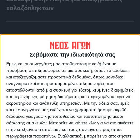
χαλαζόπληκτων
Σεβόμαστε την ιδιωτικότητά σας
Εμείς και οι συνεργάτες μας αποθηκεύουμε και/ή έχουμε
πρόσβαση σε πληροφορίες σε μια συσκευή, όπως τα cookies,
και επεξεργαζόμαστε προσωπικά δεδομένα, όπως μοναδικοί
αναγνωριστικοί και προσαρμοσμένες πληροφορίες που
αποστέλλονται από μια συσκευή για εξατομικευμένες διαφημίσεις
και περιεχόμενο, μέτρηση διαφήμισης και περιεχομένου, έρευνα
ακροατηρίου και ανάπτυξη υπηρεσιών.
Με την άδειά σας, εμείς
VIDEO ΤΗΣ ΘΕΣΣΑΛΙΑΣ
και οι συνεργάτες μας ενδέχεται να χρησιμοποιήσουμε ακριβή
Περιπέτεια για τον πρόεδρο του Ε.Κ.Λ
δεδομένα γεωγραφικής τοποθεσίας και ταυτοποίησης μέσω
σάρωσης συσκευών. Μπορείτε να κάνετε κλικ για να συναινέσετε
Γιάννη Σκόκα
στην επεξεργασία από εμάς και τους συνεργάτες μας όπως
περιγράφεται παραπάνω. Εναλλακτικά, μπορείτε να αποκτήσετε