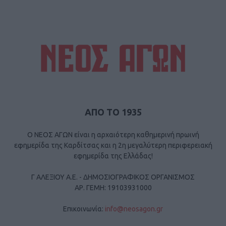
ΑΠΟ ΤΟ 1935
Ο ΝΕΟΣ ΑΓΩΝ είναι η αρχαιότερη καθημερινή πρωινή
εφημερίδα της Καρδίτσας και η 2η μεγαλύτερη περιφερειακή
εφημερίδα της Ελλάδας!
Γ ΑΛΕΞΙΟΥ Α.Ε. - ΔΗΜΟΣΙΟΓΡΑΦΙΚΟΣ ΟΡΓΑΝΙΣΜΟΣ
ΑΡ. ΓΕΜΗ: 19103931000
Επικοινωνία:
info@neosagon.gr