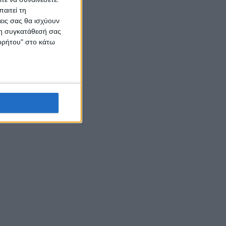
αιτεί τη
εις σας θα ισχύουν
 τη συγκατάθεσή σας
ορρήτου" στο κάτω