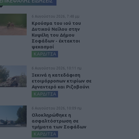
ΕΠΙΚΕΦΑΛΗΣ ΕΙΔΗΣΕΙΣ
6 Αυγούστου 2026, 7:48 μμ
Κρούσμα του ιού του
Δυτικού Νείλου στην
Κυψέλη του Δήμου
Σοφάδων - έκτακτοι
ψεκασμοί
ΚΑΡΔΙΤΣΑ
6 Αυγούστου 2026, 10:11 πμ
Ξεκινά η κατεδάφιση
ετοιμόρροπων κτιρίων σε
Αγναντερό και Ριζοβούνι
ΚΑΡΔΙΤΣΑ
6 Αυγούστου 2026, 10:09 πμ
Ολοκληρώθηκε η
ασφαλτόστρωση σε
τμήματα των Σοφάδων
ΚΑΡΔΙΤΣΑ