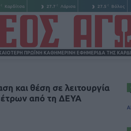
C
C
C
Καρδίτσα
27.7
Λάρισα
27.5
Βόλος
ΧΑΙΟΤΕΡΗ ΠΡΩΪΝΗ ΚΑΘΗΜΕΡΙΝΗ ΕΦΗΜΕΡΙΔΑ ΤΗΣ ΚΑΡΔ
ΝΕΟΣ
ση και θέση σε λειτουργία
έτρων από τη ΔΕΥΑ
Α
ΑΓΩΝ