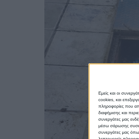
Εμείς και οι συνεργ
cookies, και επεξε
πληροφορίες που απο
διαφήμισης και περι
συνεργάτες μας ενδέ
μέσω σάρωσης συσκευ
συνεργάτες μας όπω
λεπτομερείς πληροφορ