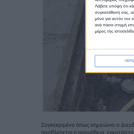
Λάβετε υπόψη ότι κά
συγκατάθεσή σας, αλ
μόνο για αυτόν τον 
ανά πάσα στιγμή επι
μέρος της ιστοσελίδα
ΠΕΡΙ
Συγκεκριμένα όπως σημειώνει ο Διευθ
προβλέπεται η προμήθεια, εγκατάστασ