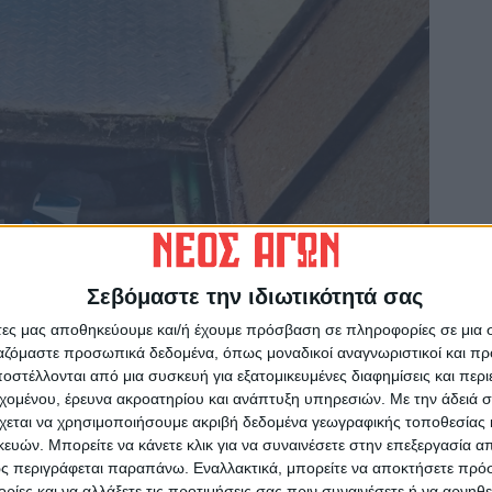
Σεβόμαστε την ιδιωτικότητά σας
άτες μας αποθηκεύουμε και/ή έχουμε πρόσβαση σε πληροφορίες σε μια
ργαζόμαστε προσωπικά δεδομένα, όπως μοναδικοί αναγνωριστικοί και 
στέλλονται από μια συσκευή για εξατομικευμένες διαφημίσεις και περ
εχομένου, έρευνα ακροατηρίου και ανάπτυξη υπηρεσιών.
Με την άδειά σα
χεται να χρησιμοποιήσουμε ακριβή δεδομένα γεωγραφικής τοποθεσίας 
ών. Μπορείτε να κάνετε κλικ για να συναινέσετε στην επεξεργασία απ
ς περιγράφεται παραπάνω. Εναλλακτικά, μπορείτε να αποκτήσετε πρό
ίες και να αλλάξετε τις προτιμήσεις σας πριν συναινέσετε ή να αρνηθεί