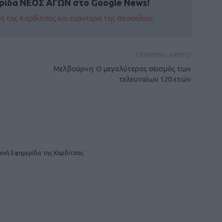
ρίδα ΝΕΟΣ ΑΓΩΝ στο Google News!
οχή της Καρδίτσας και ευρύτερα της Θεσσαλίας
ΕΠΟΜΕΝΟ ΑΡΘΡΟ
Μελβούρνη: Ο μεγαλύτερος σεισμός των
τελευταίων 120 ετών
ινή Εφημερίδα της Καρδίτσας