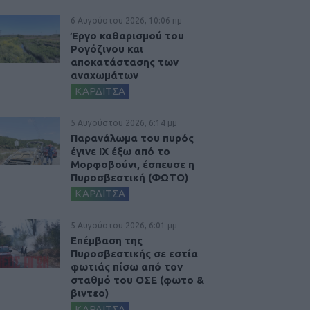
6 Αυγούστου 2026, 10:06 πμ
Έργο καθαρισμού του
Ρογόζινου και
αποκατάστασης των
αναχωμάτων
ΚΑΡΔΙΤΣΑ
5 Αυγούστου 2026, 6:14 μμ
Παρανάλωμα του πυρός
έγινε ΙΧ έξω από το
Μορφοβούνι, έσπευσε η
Πυροσβεστική (ΦΩΤΟ)
ΚΑΡΔΙΤΣΑ
5 Αυγούστου 2026, 6:01 μμ
Επέμβαση της
Πυροσβεστικής σε εστία
φωτιάς πίσω από τον
σταθμό του ΟΣΕ (φωτο &
βιντεο)
ΚΑΡΔΙΤΣΑ