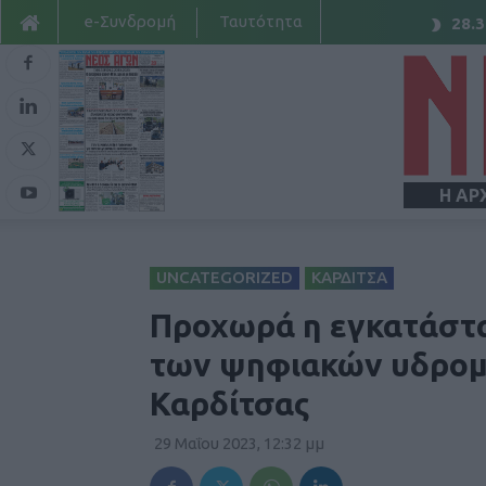
e-Συνδρομή
Ταυτότητα
28.3
Η ΑΡ
UNCATEGORIZED
ΚΑΡΔΙΤΣΑ
Προχωρά η εγκατάστα
των ψηφιακών υδρομ
Καρδίτσας
29 Μαΐου 2023, 12:32 μμ