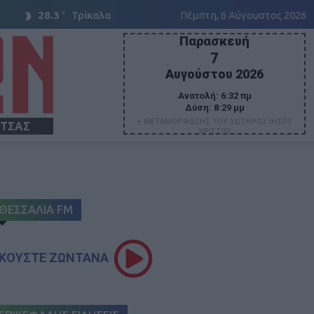
C
28.3
Τρίκαλα
Πέμπτη, 6 Αύγουστος 2026
Παρασκευή
7
Αυγούστου 2026
Ανατολή:
6:32 πμ
Δύση:
8:29 μμ
+ ΜΕΤΑΜΟΡΦΩΣΗΣ ΤΟΥ ΣΩΤΗΡΟΣ ΙΗΣΟΥ
ΙΤΣΑΣ
ΧΡΙΣΤΟΥ
ΘΕΣΣΑΛΙΑ FM
ΚΟΥΣΤΕ ΖΩΝΤΑΝΑ