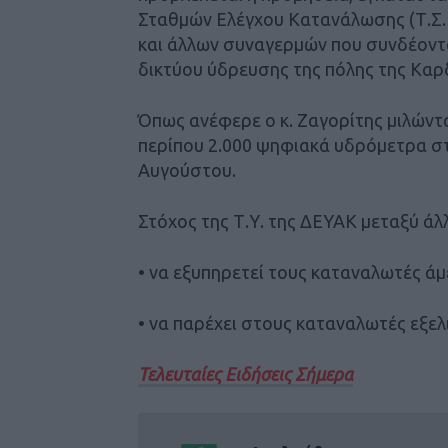
Σταθμών Ελέγχου Κατανάλωσης (Τ.Σ.
και άλλων συναγερμών που συνδέοντα
δικτύου ύδρευσης της πόλης της Καρ
Όπως ανέφερε ο κ. Ζαγορίτης μιλών
περίπου 2.000 ψηφιακά υδρόμετρα στ
Αυγούστου.
Στόχος της Τ.Υ. της ΔΕΥΑΚ μεταξύ άλ
• να εξυπηρετεί τους καταναλωτές άµ
• να παρέχει στους καταναλωτές εξελ
Τελευταίες Ειδήσεις Σήμερα