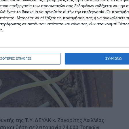
ποια επεξεργασία των προσωπικών σας δεδομένων ενδέχεται να μην απ
λά έχετε το δικαίωμα να αρνηθείτε αυτήν την επεξεργασία. Οι προτιμήσ
ιστότοπο. Μπορείτε να αλλάξετε τις προτιμήσεις σας ή να ανακαλέσετε
στρέφοντας σε αυτόν τον ιστότοπο και κάνοντας κλικ στο κουμπί "Απ
ς.
ΣΣΟΤΕΡΕΣ ΕΠΙΛΟΓΕΣ
ΣΥΜΦΩΝΩ
υντής της Τ.Υ. ΔΕΥΑΚ κ. Ζαγορίτης Αχιλλέας
η και θέση σε λειτουργία 24.000 Τοπικών