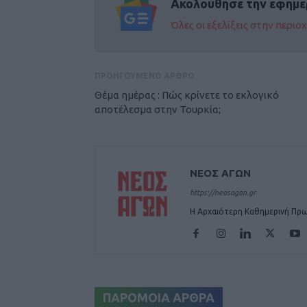
Ακολούθησε την εφημε
Όλες οι εξελίξεις στην περι
ΠΡΟΗΓΟΥΜΕΝΟ ΑΡΘΡΟ
Θέμα ημέρας : Πώς κρίνετε το εκλογικό
αποτέλεσμα στην Τουρκία;
ΝΕΟΣ ΑΓΩΝ
https://neosagon.gr
Η Αρχαιότερη Καθημερινή Πρω
ΠΑΡΟΜΟΙΑ ΑΡΘΡΑ