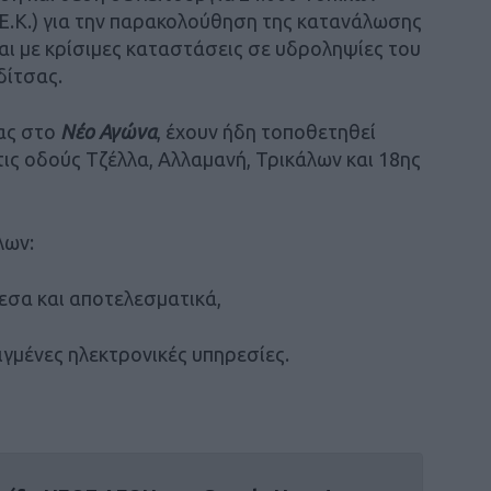
Ε.Κ.) για την παρακολούθηση της κατανάλωσης
ι με κρίσιμες καταστάσεις σε υδροληψίες του
δίτσας.
τας στο
Νέο Αγώνα
, έχουν ήδη τοποθετηθεί
ις οδούς Τζέλλα, Αλλαμανή, Τρικάλων και 18ης
λων:
εσα και αποτελεσµατικά,
ιγμένες ηλεκτρονικές υπηρεσίες.