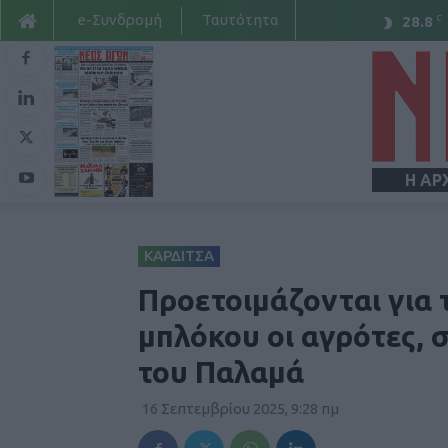
e-Συνδρομή
Ταυτότητα
C
28.8
Η ΑΡ
ΚΑΡΔΙΤΣΑ
Προετοιμάζονται για
μπλόκου οι αγρότες, 
του Παλαμά
16 Σεπτεμβρίου 2025, 9:28 πμ