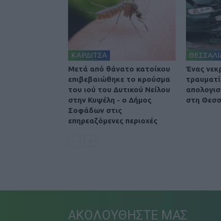
ΚΑΡΔΙΤΣΑ
ΘΕΣΣΑΛΙ
Μετά από θάνατο κατοίκου
Ένας νεκ
επιβεβαιώθηκε το κρούσμα
τραυματί
του ιού του Δυτικού Νείλου
απολογισ
στην Κυψέλη - ο Δήμος
στη Θεσσ
Σοφάδων στις
επηρεαζόμενες περιοχές
ΑΚΟΛΟΥΘΗΣΤΕ ΜΑΣ