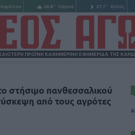
C
C
Καρδίτσα
26.8
Λάρισα
27.7
Βόλος
ΧΑΙΟΤΕΡΗ ΠΡΩΪΝΗ ΚΑΘΗΜΕΡΙΝΗ ΕΦΗΜΕΡΙΔΑ ΤΗΣ ΚΑΡΔ
ΝΕΟΣ
 το στήσιμο πανθεσσαλικού
σύσκεψη από τους αγρότες
Α
ΑΓΩΝ