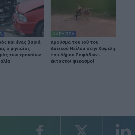
Α
ΚΑΡΔΙΤΣΑ
ρός και ένας βαριά
Κρούσμα του ιού του
ας ο μηνιαίος
Δυτικού Νείλου στην Κυψέλη
μός των τροχαίων
του Δήμου Σοφάδων -
αλία
έκτακτοι ψεκασμοί