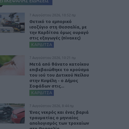
ΕΠΙΚΕΦΑΛΗΣ ΕΙΔΗΣΕΙΣ
7 Αυγούστου 2026, 10:52 πμ
Θετικό το εμπορικό
ισοζύγιο στη Θεσσαλία, με
την Καρδίτσα όμως ουραγό
στις εξαγωγές (πίνακες)
ΚΑΡΔΙΤΣΑ
7 Αυγούστου 2026, 10:21 πμ
Μετά από θάνατο κατοίκου
επιβεβαιώθηκε το κρούσμα
του ιού του Δυτικού Νείλου
στην Κυψέλη - ο Δήμος
Σοφάδων στις...
ΚΑΡΔΙΤΣΑ
7 Αυγούστου 2026, 8:44 πμ
Ένας νεκρός και ένας βαριά
τραυματίας ο μηνιαίος
απολογισμός των τροχαίων
στη Θεσσαλία