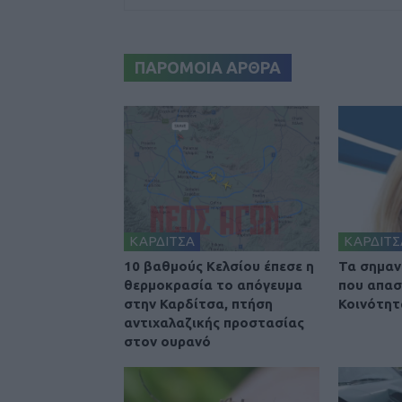
ΠΑΡΟΜΟΙΑ ΑΡΘΡΑ
ΚΑΡΔΙΤΣΑ
ΚΑΡΔΙΤΣ
10 βαθμούς Κελσίου έπεσε η
Τα σημαν
θερμοκρασία το απόγευμα
που απασ
στην Καρδίτσα, πτήση
Κοινότητ
αντιχαλαζικής προστασίας
στον ουρανό