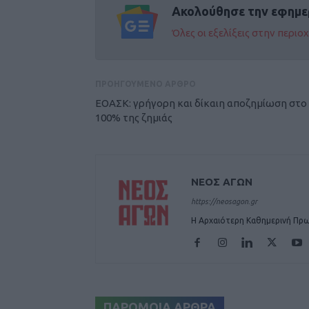
Ακολούθησε την εφημε
Όλες οι εξελίξεις στην περι
ΠΡΟΗΓΟΥΜΕΝΟ ΑΡΘΡΟ
ΕΟΑΣΚ: γρήγορη και δίκαιη αποζημίωση στο
100% της ζημιάς
ΝΕΟΣ ΑΓΩΝ
https://neosagon.gr
Η Αρχαιότερη Καθημερινή Πρω
ΠΑΡΟΜΟΙΑ ΑΡΘΡΑ