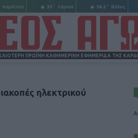
C
C
C
Καρδίτσα
35
Λάρισα
36.2
Βόλος
ΧΑΙΟΤΕΡΗ ΠΡΩΪΝΗ ΚΑΘΗΜΕΡΙΝΗ ΕΦΗΜΕΡΙΔΑ ΤΗΣ ΚΑΡΔ
ΝΕΟΣ
ιακοπές ηλεκτρικού
Α
ΑΓΩΝ