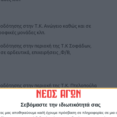
οδότησης στην Τ.Κ. Ανώγειο καθώς και σε
τροφικές μονάδες κλπ.
οδότησης στην περιοχή της Τ.Κ Σοφάδων,
ε αρδευτικά, επιχειρήσεις ,Φ/Β,
οδότησης στην περιοχή της Τ.Κ. Πτελοπούλα
νοτροφικές μονάδες κλπ.
Σεβόμαστε την ιδιωτικότητά σας
οδότησης στην περιοχή της Τ.Κ. Πεδινού σε
τροφικές μονάδες κλπ.
άτες μας αποθηκεύουμε και/ή έχουμε πρόσβαση σε πληροφορίες σε μια