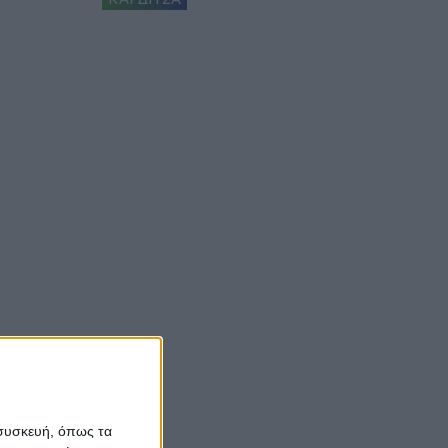
 συσκευή, όπως τα