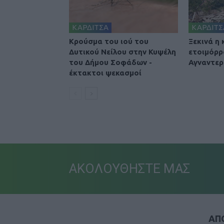
ΚΑΡΔΙΤΣΑ
ΚΑΡΔΙΤΣ
Κρούσμα του ιού του
Ξεκινά η
Δυτικού Νείλου στην Κυψέλη
ετοιμόρρ
του Δήμου Σοφάδων -
Αγναντερ
έκτακτοι ψεκασμοί
ΑΚΟΛΟΥΘΗΣΤΕ ΜΑΣ
ΑΠΟ