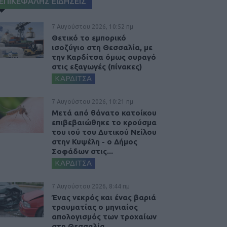
ΕΠΙΚΕΦΑΛΗΣ ΕΙΔΗΣΕΙΣ
7 Αυγούστου 2026, 10:52 πμ
Θετικό το εμπορικό
ισοζύγιο στη Θεσσαλία, με
την Καρδίτσα όμως ουραγό
στις εξαγωγές (πίνακες)
ΚΑΡΔΙΤΣΑ
7 Αυγούστου 2026, 10:21 πμ
Μετά από θάνατο κατοίκου
επιβεβαιώθηκε το κρούσμα
του ιού του Δυτικού Νείλου
στην Κυψέλη - ο Δήμος
Σοφάδων στις...
ΚΑΡΔΙΤΣΑ
7 Αυγούστου 2026, 8:44 πμ
Ένας νεκρός και ένας βαριά
τραυματίας ο μηνιαίος
απολογισμός των τροχαίων
στη Θεσσαλία