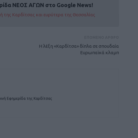
ρίδα ΝΕΟΣ ΑΓΩΝ στο Google News!
οχή της Καρδίτσας και ευρύτερα της Θεσσαλίας
ΕΠΟΜΕΝΟ ΑΡΘΡΟ
Η λέξη «Καρδίτσα» δίπλα σε σπουδαία
Ευρωπαϊκά κλαμπ
ινή Εφημερίδα της Καρδίτσας