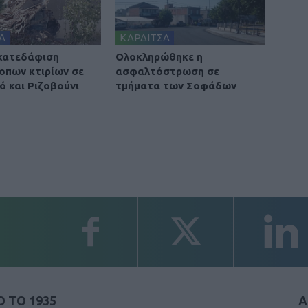
Α
ΚΑΡΔΙΤΣΑ
 κατεδάφιση
Ολοκληρώθηκε η
οπων κτιρίων σε
ασφαλτόστρωση σε
ό και Ριζοβούνι
τμήματα των Σοφάδων
 ΤΟ 1935
Α