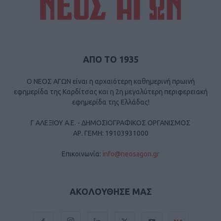
ΑΠΟ ΤΟ 1935
Ο ΝΕΟΣ ΑΓΩΝ είναι η αρχαιότερη καθημερινή πρωινή
εφημερίδα της Καρδίτσας και η 2η μεγαλύτερη περιφερειακή
εφημερίδα της Ελλάδας!
Γ ΑΛΕΞΙΟΥ Α.Ε. - ΔΗΜΟΣΙΟΓΡΑΦΙΚΟΣ ΟΡΓΑΝΙΣΜΟΣ
ΑΡ. ΓΕΜΗ: 19103931000
Επικοινωνία:
info@neosagon.gr
ΑΚΟΛΟΥΘΗΣΕ ΜΑΣ