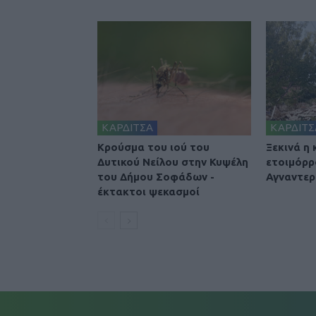
ΚΑΡΔΙΤΣΑ
ΚΑΡΔΙΤΣ
Κρούσμα του ιού του
Ξεκινά η
Δυτικού Νείλου στην Κυψέλη
ετοιμόρρ
του Δήμου Σοφάδων -
Αγναντερ
έκτακτοι ψεκασμοί