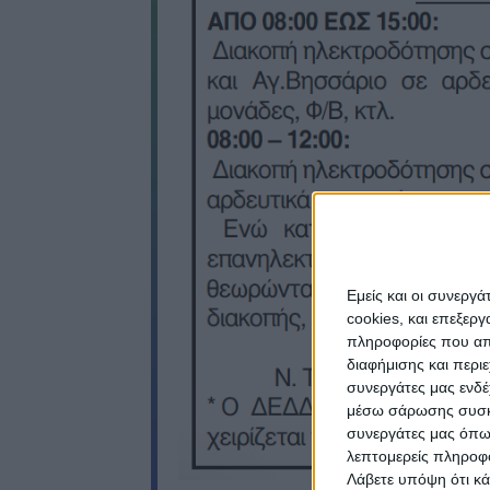
Εμείς και οι συνεργ
cookies, και επεξε
πληροφορίες που απο
διαφήμισης και περι
συνεργάτες μας ενδέ
μέσω σάρωσης συσκευ
συνεργάτες μας όπω
λεπτομερείς πληροφορ
Λάβετε υπόψη ότι κά