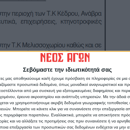
Σεβόμαστε την ιδιωτικότητά σας
άτες μας αποθηκεύουμε και/ή έχουμε πρόσβαση σε πληροφορίες σε μια
ργαζόμαστε προσωπικά δεδομένα, όπως μοναδικοί αναγνωριστικοί και 
στέλλονται από μια συσκευή για εξατομικευμένες διαφημίσεις και περ
εχομένου, έρευνα ακροατηρίου και ανάπτυξη υπηρεσιών.
Με την άδειά σα
χεται να χρησιμοποιήσουμε ακριβή δεδομένα γεωγραφικής τοποθεσίας 
ών. Μπορείτε να κάνετε κλικ για να συναινέσετε στην επεξεργασία απ
ς περιγράφεται παραπάνω. Εναλλακτικά, μπορείτε να αποκτήσετε πρό
ίες και να αλλάξετε τις προτιμήσεις σας πριν συναινέσετε ή να αρνηθεί
ποια επεξεργασία των προσωπικών σας δεδομένων ενδέχεται να μην απ