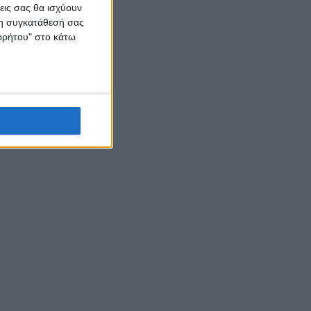
εις σας θα ισχύουν
 τη συγκατάθεσή σας
ορρήτου" στο κάτω