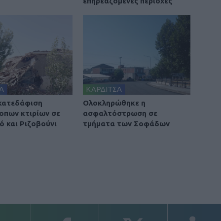
επηρεαζόμενες περιοχές
Α
ΚΑΡΔΙΤΣΑ
 κατεδάφιση
Ολοκληρώθηκε η
οπων κτιρίων σε
ασφαλτόστρωση σε
ό και Ριζοβούνι
τμήματα των Σοφάδων