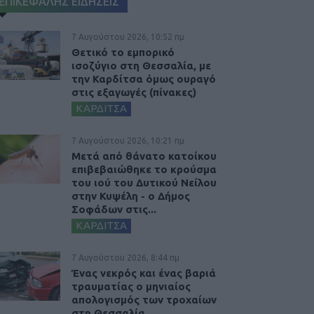
ΕΠΙΚΕΦΑΛΗΣ ΕΙΔΗΣΕΙΣ
7 Αυγούστου 2026, 10:52 πμ
Θετικό το εμπορικό
ισοζύγιο στη Θεσσαλία, με
την Καρδίτσα όμως ουραγό
στις εξαγωγές (πίνακες)
ΚΑΡΔΙΤΣΑ
7 Αυγούστου 2026, 10:21 πμ
Μετά από θάνατο κατοίκου
επιβεβαιώθηκε το κρούσμα
του ιού του Δυτικού Νείλου
στην Κυψέλη - ο Δήμος
Σοφάδων στις...
ΚΑΡΔΙΤΣΑ
7 Αυγούστου 2026, 8:44 πμ
Ένας νεκρός και ένας βαριά
τραυματίας ο μηνιαίος
απολογισμός των τροχαίων
στη Θεσσαλία