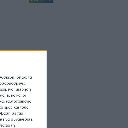
 συσκευή, όπως τα
προσαρμοσμένες
ιεχόμενο, μέτρηση
ς, εμείς και οι
και ταυτοποίησης
ό εμάς και τους
σβαση σε πιο
τε να συναινέσετε.
αιτεί τη