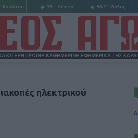
C
C
C
Καρδίτσα
35
Λάρισα
36.2
Βόλος
ΧΑΙΟΤΕΡΗ ΠΡΩΪΝΗ ΚΑΘΗΜΕΡΙΝΗ ΕΦΗΜΕΡΙΔΑ ΤΗΣ ΚΑΡΔ
ΝΕΟΣ
ιακοπές ηλεκτρικού
Α
ΑΓΩΝ