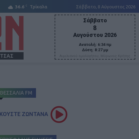
C
36.6
Τρίκαλα
Σάββατο, 8 Αύγουστος 2026
Σάββατο
8
Αυγούστου 2026
Ανατολή:
6:34 πμ
Δύση:
8:27 μμ
ΙΤΣΑΣ
Αιμιλιανού ομολογήτου, Μύρωνος Κρήτης
ΘΕΣΣΑΛΙΑ FM
ΚΟΥΣΤΕ ΖΩΝΤΑΝΑ