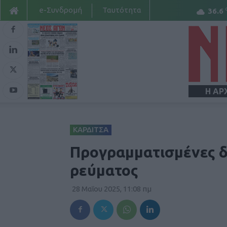
e-Συνδρομή
Ταυτότητα
36.6
Η ΑΡ
ΚΑΡΔΙΤΣΑ
Προγραμματισμένες δ
ρεύματος
28 Μαΐου 2025, 11:08 πμ