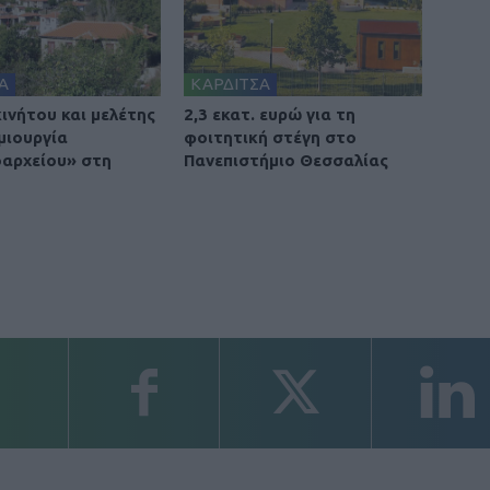
Α
ΚΑΡΔΙΤΣΑ
ινήτου και μελέτης
2,3 εκατ. ευρώ για τη
μιουργία
φοιτητική στέγη στο
οαρχείου» στη
Πανεπιστήμιο Θεσσαλίας