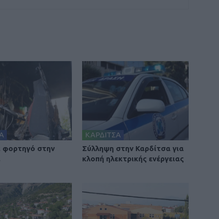
Α
ΚΑΡΔΙΤΣΑ
 φορτηγό στην
Σύλληψη στην Καρδίτσα για
α
κλοπή ηλεκτρικής ενέργειας