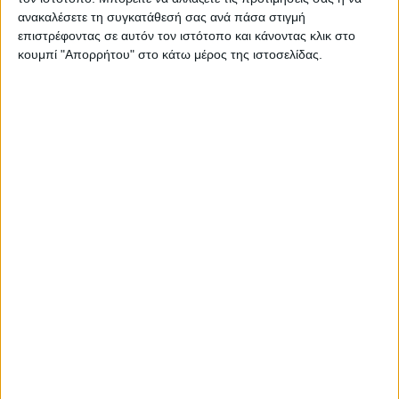
ανακαλέσετε τη συγκατάθεσή σας ανά πάσα στιγμή
επιστρέφοντας σε αυτόν τον ιστότοπο και κάνοντας κλικ στο
κουμπί "Απορρήτου" στο κάτω μέρος της ιστοσελίδας.
RADIO INTERVIEWS
Στενό Πρέσινγκ 4/8/2026