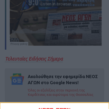
Τελευταίες Ειδήσεις Σήμερα
Ακολούθησε την εφημερίδα ΝΕΟΣ
ΑΓΩΝ στο Google News!
Όλες οι εξελίξεις στην περιοχή της
Καρδίτσας και ευρύτερα της Θεσσαλίας