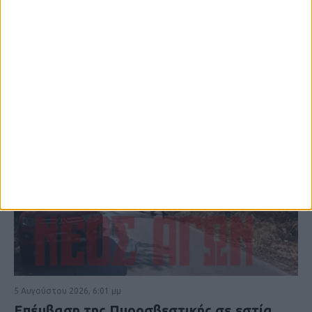
ΚΑΡΔΙΤΣΑ
5 Αυγούστου 2026, 6:01 μμ
Επέμβαση της Πυροσβεστικής σε εστία