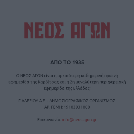
ΑΠΟ ΤΟ 1935
Ο ΝΕΟΣ ΑΓΩΝ είναι η αρχαιότερη καθημερινή πρωινή
εφημερίδα της Καρδίτσας και η 2η μεγαλύτερη περιφερειακή
εφημερίδα της Ελλάδας!
Γ ΑΛΕΞΙΟΥ Α.Ε. - ΔΗΜΟΣΙΟΓΡΑΦΙΚΟΣ ΟΡΓΑΝΙΣΜΟΣ
ΑΡ. ΓΕΜΗ: 19103931000
Επικοινωνία:
info@neosagon.gr