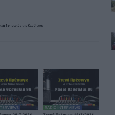
ινή Εφημερίδα της Καρδίτσας
NTERVIEWS
RADIO INTERVIEWS
έσινγκ 28-7-2026
Στενό Πρέσινγκ 18/7/2026