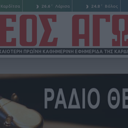
C
C
Καρδίτσα
26.6
Λάρισα
24.8
Βόλος
ΧΑΙΟΤΕΡΗ ΠΡΩΪΝΗ ΚΑΘΗΜΕΡΙΝΗ ΕΦΗΜΕΡΙΔΑ ΤΗΣ ΚΑΡΔ
ΝΕΟΣ
ΑΓΩΝ