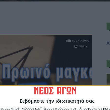
Α
Σεβόμαστε την ιδιωτικότητά σας
άτες μας αποθηκεύουμε και/ή έχουμε πρόσβαση σε πληροφορίες σε μια