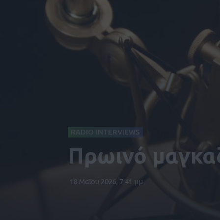
RADIO INTERVIEWS
Πρωινό μαγκαζ
18 Μαΐου 2026, 7:41 μμ