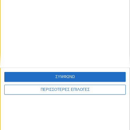
ΘΕΣΣΑΛΙΑ FM
ΑΚΟΥΣΤΕ ΖΩΝΤΑΝΑ
ΕΠΙΚΕΦΑΛΗΣ ΕΙΔΗΣΕΙΣ
ΣΥΜΦΩΝΩ
ΠΕΡΙΣΣΟΤΕΡΕΣ ΕΠΙΛΟΓΕΣ