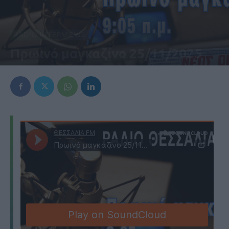
RADIO INTERVIEWS
Πρωινό μαγκαζίνο 25/11/2025
25 Νοεμβρίου 2025, 6:47 μμ