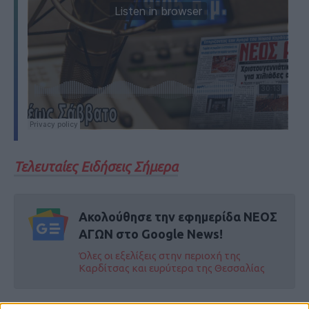
Τελευταίες Ειδήσεις Σήμερα
Ακολούθησε την εφημερίδα ΝΕΟΣ
ΑΓΩΝ στο Google News!
Όλες οι εξελίξεις στην περιοχή της
Καρδίτσας και ευρύτερα της Θεσσαλίας