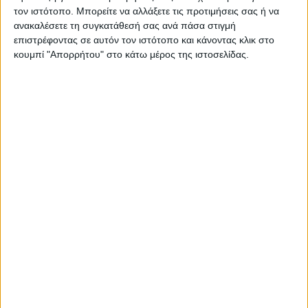
τον ιστότοπο. Μπορείτε να αλλάξετε τις προτιμήσεις σας ή να
ΠΑΡΟΜΟΙΑ ΑΡΘΡΑ
ανακαλέσετε τη συγκατάθεσή σας ανά πάσα στιγμή
επιστρέφοντας σε αυτόν τον ιστότοπο και κάνοντας κλικ στο
κουμπί "Απορρήτου" στο κάτω μέρος της ιστοσελίδας.
RADIO INTERVIEWS
Στενό Πρέσινγκ 4/8/2026