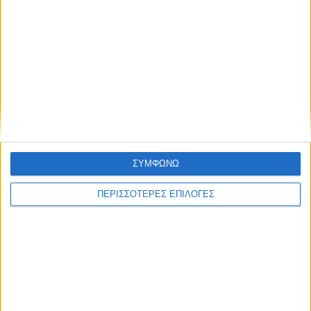
ΘΕΣΣΑΛΙΑ FM
ΑΚΟΥΣΤΕ ΖΩΝΤΑΝΑ
ΕΠΙΚΕΦΑΛΗΣ ΕΙΔΗΣΕΙΣ
ΣΥΜΦΩΝΩ
ΠΕΡΙΣΣΟΤΕΡΕΣ ΕΠΙΛΟΓΕΣ