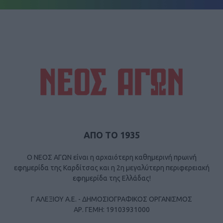
ΑΠΟ ΤΟ 1935
Ο ΝΕΟΣ ΑΓΩΝ είναι η αρχαιότερη καθημερινή πρωινή
εφημερίδα της Καρδίτσας και η 2η μεγαλύτερη περιφερειακή
εφημερίδα της Ελλάδας!
Γ ΑΛΕΞΙΟΥ Α.Ε. - ΔΗΜΟΣΙΟΓΡΑΦΙΚΟΣ ΟΡΓΑΝΙΣΜΟΣ
ΑΡ. ΓΕΜΗ: 19103931000