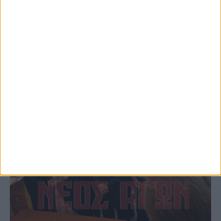
φωτιάς πίσω από τον σταθμό του ΟΣΕ
(φωτο & βιντεο)
ΚΑΡΔΙΤΣΑ