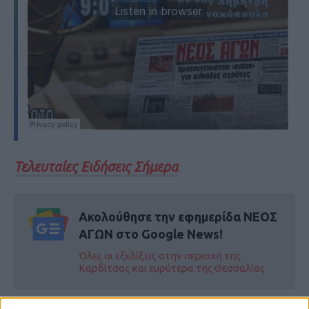
Τελευταίες Ειδήσεις Σήμερα
Ακολούθησε την εφημερίδα ΝΕΟΣ
ΑΓΩΝ στο Google News!
Όλες οι εξελίξεις στην περιοχή της
Καρδίτσας και ευρύτερα της Θεσσαλίας