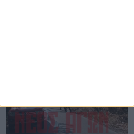
το Μορφοβούνι, έσπευσε η Πυροσβεστική
(ΦΩΤΟ)
ΚΑΡΔΙΤΣΑ