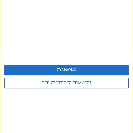
ΘΕΣΣΑΛΙΑ FM
ΑΚΟΥΣΤΕ ΖΩΝΤΑΝΑ
ΕΠΙΚΕΦΑΛΗΣ ΕΙΔΗΣΕΙΣ
ΣΥΜΦΩΝΩ
ΠΕΡΙΣΣΟΤΕΡΕΣ ΕΠΙΛΟΓΕΣ