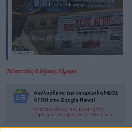
Τελευταίες Ειδήσεις Σήμερα
Ακολούθησε την εφημερίδα ΝΕΟΣ
ΑΓΩΝ στο Google News!
Όλες οι εξελίξεις στην περιοχή της
Καρδίτσας και ευρύτερα της Θεσσαλίας