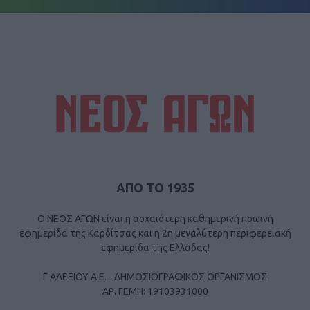
ΑΠΟ ΤΟ 1935
Ο ΝΕΟΣ ΑΓΩΝ είναι η αρχαιότερη καθημερινή πρωινή
εφημερίδα της Καρδίτσας και η 2η μεγαλύτερη περιφερειακή
εφημερίδα της Ελλάδας!
Γ ΑΛΕΞΙΟΥ Α.Ε. - ΔΗΜΟΣΙΟΓΡΑΦΙΚΟΣ ΟΡΓΑΝΙΣΜΟΣ
ΑΡ. ΓΕΜΗ: 19103931000