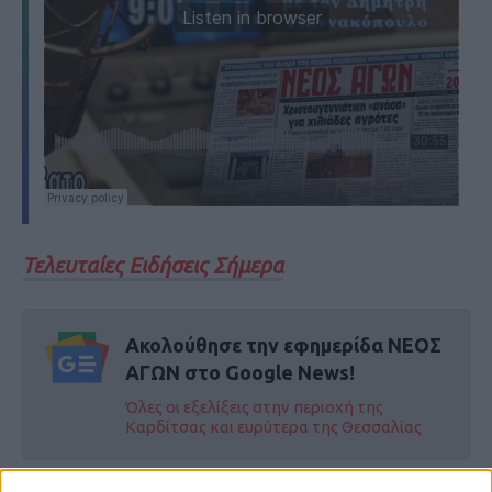
Τελευταίες Ειδήσεις Σήμερα
Ακολούθησε την εφημερίδα ΝΕΟΣ
ΑΓΩΝ στο Google News!
Όλες οι εξελίξεις στην περιοχή της
Καρδίτσας και ευρύτερα της Θεσσαλίας