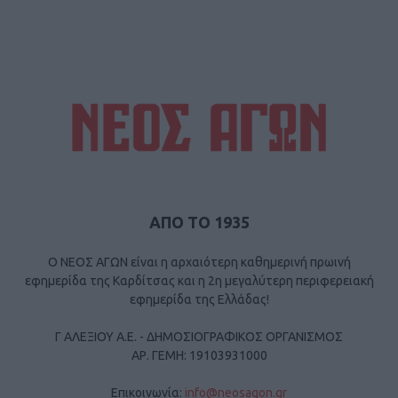
ΑΠΟ ΤΟ 1935
Ο ΝΕΟΣ ΑΓΩΝ είναι η αρχαιότερη καθημερινή πρωινή
εφημερίδα της Καρδίτσας και η 2η μεγαλύτερη περιφερειακή
εφημερίδα της Ελλάδας!
Γ ΑΛΕΞΙΟΥ Α.Ε. - ΔΗΜΟΣΙΟΓΡΑΦΙΚΟΣ ΟΡΓΑΝΙΣΜΟΣ
ΑΡ. ΓΕΜΗ: 19103931000
Επικοινωνία:
info@neosagon.gr