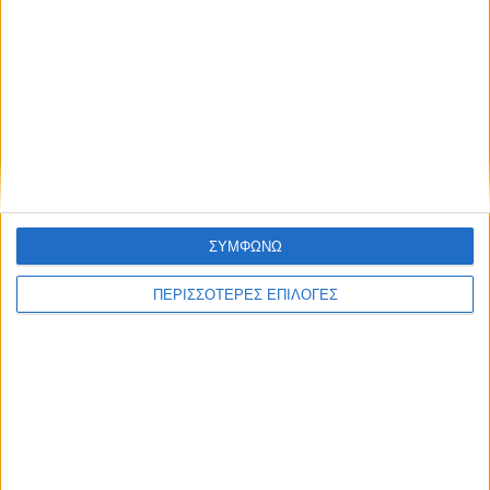
ΘΕΣΣΑΛΙΑ FM
ΑΚΟΥΣΤΕ ΖΩΝΤΑΝΑ
ΕΠΙΚΕΦΑΛΗΣ ΕΙΔΗΣΕΙΣ
ΣΥΜΦΩΝΩ
ΠΕΡΙΣΣΟΤΕΡΕΣ ΕΠΙΛΟΓΕΣ