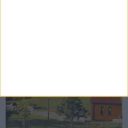
δημιουργία «Κειμηλιοαρχείου» στη
Ρεντίνα
ΚΑΡΔΙΤΣΑ