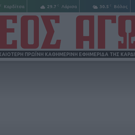
C
C
C
Καρδίτσα
29.7
Λάρισα
30.5
Βόλος
ΧΑΙΟΤΕΡΗ ΠΡΩΪΝΗ ΚΑΘΗΜΕΡΙΝΗ ΕΦΗΜΕΡΙΔΑ ΤΗΣ ΚΑΡΔ
ΝΕΟΣ
ΑΓΩΝ