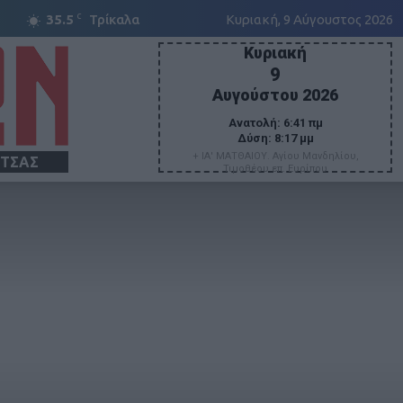
C
35.5
Τρίκαλα
Κυριακή, 9 Αύγουστος 2026
Κυριακή
9
Αυγούστου 2026
Ανατολή:
6:41 πμ
Δύση:
8:17 μμ
+ ΙΑ' ΜΑΤΘΑΙΟΥ. Αγίου Μανδηλίου,
ΙΤΣΑΣ
Τιμοθέου επ. Ευρίπου