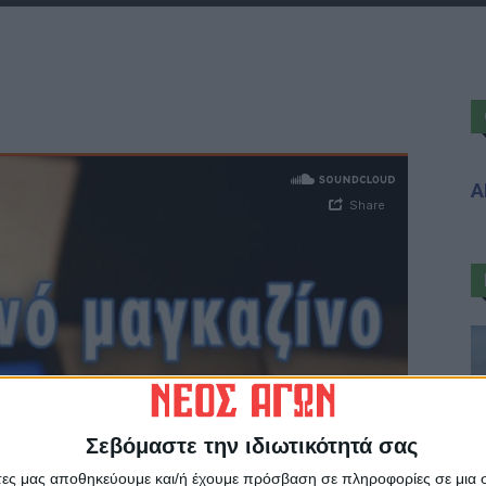
Α
Σεβόμαστε την ιδιωτικότητά σας
άτες μας αποθηκεύουμε και/ή έχουμε πρόσβαση σε πληροφορίες σε μια