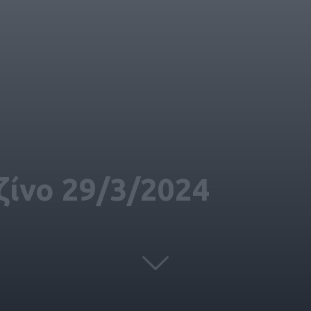
ίνο 29/3/2024