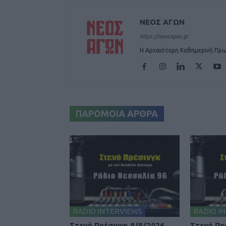
ΝΕΟΣ ΑΓΩΝ
https://neosagon.gr
Η Αρχαιότερη Καθημερινή Πρω
ΠΑΡΟΜΟΙΑ ΑΡΘΡΑ
RADIO INTERVIEWS
RADIO I
Στενό Πρέσινγκ 8/8/2026
Στενό Πρ