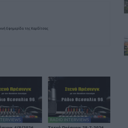
ινή Εφημερίδα της Καρδίτσας
NTERVIEWS
RADIO INTERVIEWS
έσινγκ 4/8/2026
Στενό Πρέσινγκ 28-7-2026