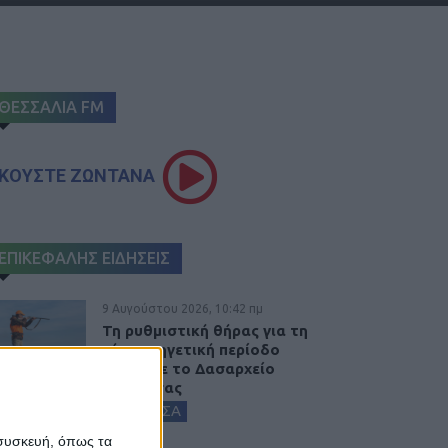
ΘΕΣΣΑΛΙΑ FM
ΚΟΥΣΤΕ ΖΩΝΤΑΝΑ
ΕΠΙΚΕΦΑΛΗΣ ΕΙΔΗΣΕΙΣ
9 Αυγούστου 2026, 10:42 πμ
Τη ρυθμιστική θήρας για τη
νέα κυνηγετική περίοδο
εξέδωσε το Δασαρχείο
Καρδίτσας
ΚΑΡΔΙΤΣΑ
 συσκευή, όπως τα