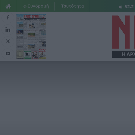
e-Συνδρομή
Ταυτότητα
32.2
Η ΑΡ