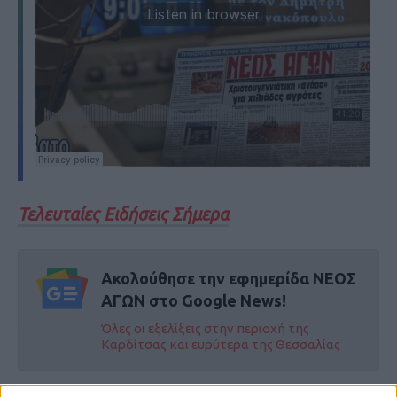
Τελευταίες Ειδήσεις Σήμερα
Ακολούθησε την εφημερίδα ΝΕΟΣ
ΑΓΩΝ στο Google News!
Όλες οι εξελίξεις στην περιοχή της
Καρδίτσας και ευρύτερα της Θεσσαλίας