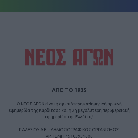
ΑΠΟ ΤΟ 1935
Ο ΝΕΟΣ ΑΓΩΝ είναι η αρχαιότερη καθημερινή πρωινή
εφημερίδα της Καρδίτσας και η 2η μεγαλύτερη περιφερειακή
εφημερίδα της Ελλάδας!
Γ ΑΛΕΞΙΟΥ Α.Ε. - ΔΗΜΟΣΙΟΓΡΑΦΙΚΟΣ ΟΡΓΑΝΙΣΜΟΣ
ΑΡ. ΓΕΜΗ: 19103931000