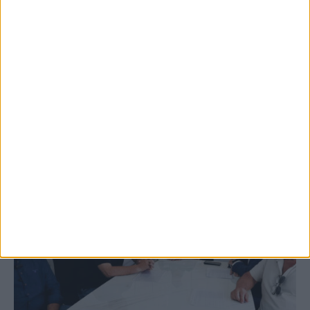
5 Αυγούστου 2026, 9:14 πμ
3ο Οικοτουριστικό Stefaniada Lake
Festival
ΚΑΡΔΙΤΣΑ