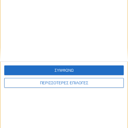
ΘΕΣΣΑΛΙΑ FM
ΑΚΟΥΣΤΕ ΖΩΝΤΑΝΑ
ΕΠΙΚΕΦΑΛΗΣ ΕΙΔΗΣΕΙΣ
ΣΥΜΦΩΝΩ
ΠΕΡΙΣΣΟΤΕΡΕΣ ΕΠΙΛΟΓΕΣ