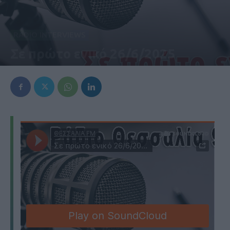
RADIO INTERVIEWS
Σε πρώτο ενικό 26/6/2025
26 Ιουνίου 2025, 7:25 μμ