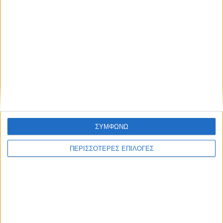
ΘΕΣΣΑΛΙΑ FM
ΑΚΟΥΣΤΕ ΖΩΝΤΑΝΑ
ΕΠΙΚΕΦΑΛΗΣ ΕΙΔΗΣΕΙΣ
ΣΥΜΦΩΝΩ
ΠΕΡΙΣΣΟΤΕΡΕΣ ΕΠΙΛΟΓΕΣ