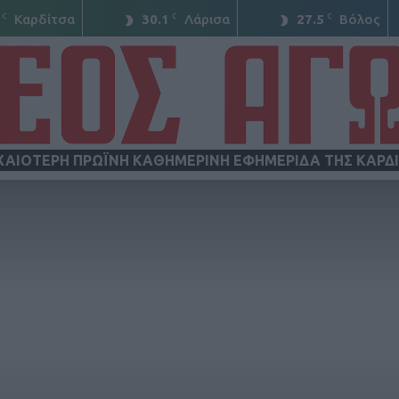
C
C
C
Καρδίτσα
30.1
Λάρισα
27.5
Βόλος
ΧΑΙΟΤΕΡΗ ΠΡΩΪΝΗ ΚΑΘΗΜΕΡΙΝΗ ΕΦΗΜΕΡΙΔΑ ΤΗΣ ΚΑΡΔ
ΝΕΟΣ
ΑΓΩΝ