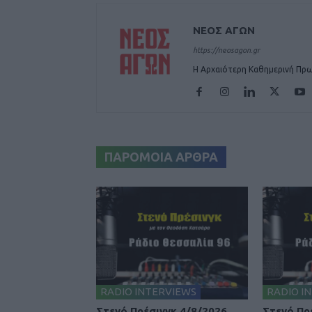
ΝΕΟΣ ΑΓΩΝ
https://neosagon.gr
Η Αρχαιότερη Καθημερινή Πρω
ΠΑΡΟΜΟΙΑ ΑΡΘΡΑ
RADIO INTERVIEWS
RADIO I
Στενό Πρέσινγκ 4/8/2026
Στενό Πρ