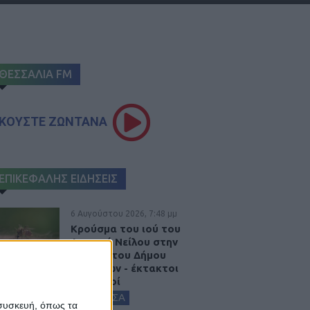
ΘΕΣΣΑΛΙΑ FM
ΚΟΥΣΤΕ ΖΩΝΤΑΝΑ
ΕΠΙΚΕΦΑΛΗΣ ΕΙΔΗΣΕΙΣ
6 Αυγούστου 2026, 7:48 μμ
Κρούσμα του ιού του
Δυτικού Νείλου στην
Κυψέλη του Δήμου
Σοφάδων - έκτακτοι
ψεκασμοί
ΚΑΡΔΙΤΣΑ
 συσκευή, όπως τα