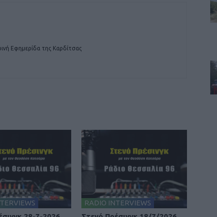
ινή Εφημερίδα της Καρδίτσας
NTERVIEWS
RADIO INTERVIEWS
έσινγκ 28-7-2026
Στενό Πρέσινγκ 18/7/2026