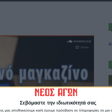
Α
Σεβόμαστε την ιδιωτικότητά σας
άτες μας αποθηκεύουμε και/ή έχουμε πρόσβαση σε πληροφορίες σε μια