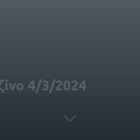
ίνο 4/3/2024