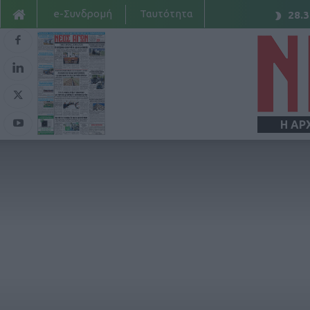
e-Συνδρομή
Ταυτότητα
28.3
Η ΑΡ