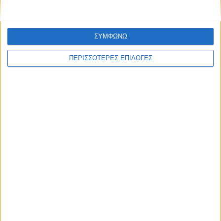
ΣΥΜΦΩΝΩ
ΠΕΡΙΣΣΟΤΕΡΕΣ ΕΠΙΛΟΓΕΣ
ΘΕΣΣΑΛΙΑ FM
ΑΚΟΥΣΤΕ ΖΩΝΤΑΝΑ
ΕΠΙΚΕΦΑΛΗΣ ΕΙΔΗΣΕΙΣ