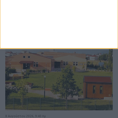
ΚΑΡΔΙΤΣΑ
8 Αυγούστου 2026, 9:40 πμ