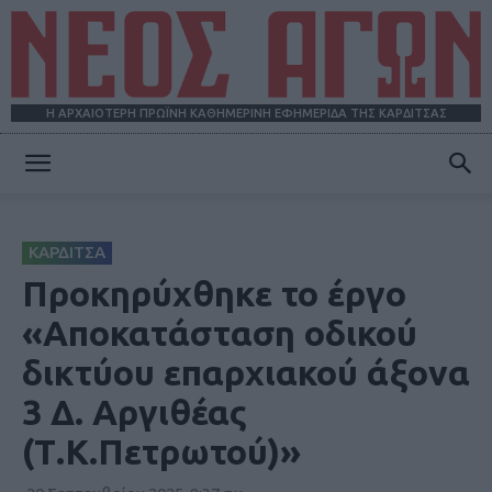
Η ΑΡΧΑΙΟΤΕΡΗ ΠΡΩΪΝΗ ΚΑΘΗΜΕΡΙΝΗ ΕΦΗΜΕΡΙΔΑ ΤΗΣ ΚΑΡΔΙΤΣΑΣ
ΝΕΟΣ
ΚΑΡΔΙΤΣΑ
ΑΓΩΝ
Προκηρύχθηκε το έργο
«Αποκατάσταση οδικού
δικτύου επαρχιακού άξονα
3 Δ. Αργιθέας
(Τ.Κ.Πετρωτού)»