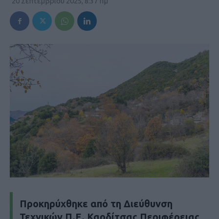
20 Σεπτεμβρίου 2025, 8:37 πμ
Προκηρύχθηκε από τη Διεύθυνση
Τεχνικών Π.Ε. Καρδίτσας Περιφέρειας