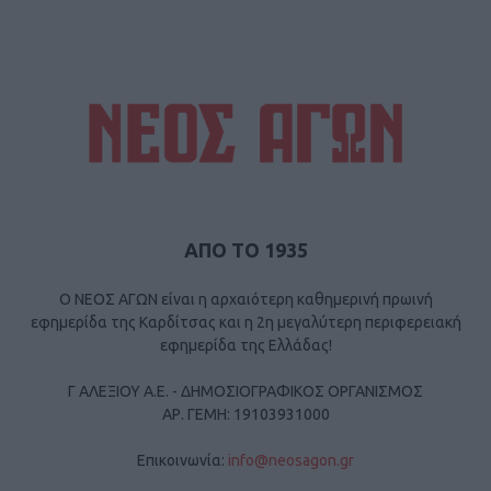
ΑΠΟ ΤΟ 1935
Ο ΝΕΟΣ ΑΓΩΝ είναι η αρχαιότερη καθημερινή πρωινή
εφημερίδα της Καρδίτσας και η 2η μεγαλύτερη περιφερειακή
εφημερίδα της Ελλάδας!
Γ ΑΛΕΞΙΟΥ Α.Ε. - ΔΗΜΟΣΙΟΓΡΑΦΙΚΟΣ ΟΡΓΑΝΙΣΜΟΣ
ΑΡ. ΓΕΜΗ: 19103931000
Επικοινωνία:
info@neosagon.gr