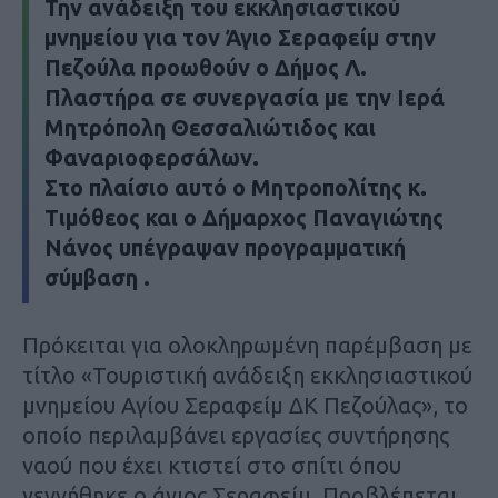
Την ανάδειξη του εκκλησιαστικού
μνημείου για τον Άγιο Σεραφείμ στην
Πεζούλα προωθούν ο Δήμος Λ.
Πλαστήρα σε συνεργασία με την Ιερά
Μητρόπολη Θεσσαλιώτιδος και
Φαναριοφερσάλων.
Στο πλαίσιο αυτό ο Μητροπολίτης κ.
Τιμόθεος και ο Δήμαρχος Παναγιώτης
Νάνος υπέγραψαν προγραμματική
σύμβαση .
Πρόκειται για ολοκληρωμένη παρέμβαση με
τίτλο «Τουριστική ανάδειξη εκκλησιαστικού
μνημείου Αγίου Σεραφείμ ΔΚ Πεζούλας», το
οποίο περιλαμβάνει εργασίες συντήρησης
ναού που έχει κτιστεί στο σπίτι όπου
γεννήθηκε ο άγιος Σεραφείμ. Προβλέπεται