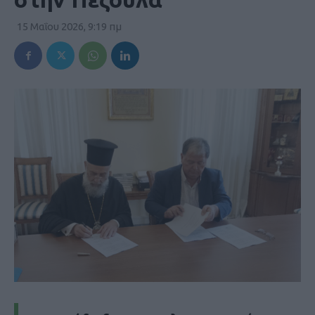
15 Μαΐου 2026, 9:19 πμ