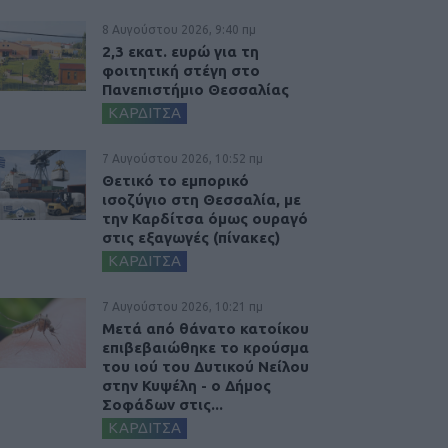
8 Αυγούστου 2026, 9:40 πμ
2,3 εκατ. ευρώ για τη
φοιτητική στέγη στο
Πανεπιστήμιο Θεσσαλίας
ΚΑΡΔΙΤΣΑ
7 Αυγούστου 2026, 10:52 πμ
Θετικό το εμπορικό
ισοζύγιο στη Θεσσαλία, με
την Καρδίτσα όμως ουραγό
στις εξαγωγές (πίνακες)
ΚΑΡΔΙΤΣΑ
7 Αυγούστου 2026, 10:21 πμ
Μετά από θάνατο κατοίκου
επιβεβαιώθηκε το κρούσμα
του ιού του Δυτικού Νείλου
στην Κυψέλη - ο Δήμος
Σοφάδων στις...
ΚΑΡΔΙΤΣΑ