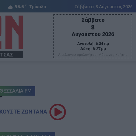
C
36.6
Τρίκαλα
Σάββατο, 8 Αύγουστος 2026
Σάββατο
8
Αυγούστου 2026
Ανατολή:
6:34 πμ
Δύση:
8:27 μμ
ΙΤΣΑΣ
Αιμιλιανού ομολογήτου, Μύρωνος Κρήτης
ΘΕΣΣΑΛΙΑ FM
ΚΟΥΣΤΕ ΖΩΝΤΑΝΑ