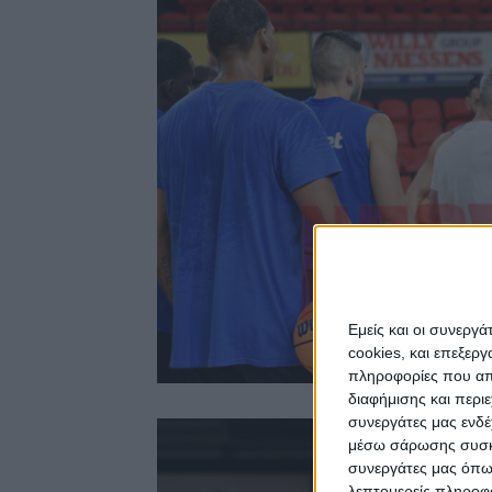
Εμείς και οι συνεργ
cookies, και επεξε
πληροφορίες που απο
διαφήμισης και περι
συνεργάτες μας ενδέ
μέσω σάρωσης συσκευ
συνεργάτες μας όπω
λεπτομερείς πληροφορ