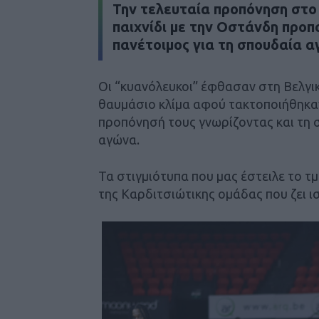
Την τελευταία προπόνηση στο 
παιχνίδι με την Οστάνδη προπ
πανέτοιμος για τη σπουδαία α
Οι “κυανόλευκοι” έφθασαν στη Βελγι
θαυμάσιο κλίμα αφού τακτοποιήθηκαν
προπόνησή τους γνωρίζοντας και τη 
αγώνα.
Τα στιγμιότυπα που μας έστειλε το τ
της Καρδιτσιώτικης ομάδας που ζει ισ