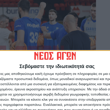
Σεβόμαστε την ιδιωτικότητά σας
άτες μας αποθηκεύουμε και/ή έχουμε πρόσβαση σε πληροφορίες σε μια
ργαζόμαστε προσωπικά δεδομένα, όπως μοναδικοί αναγνωριστικοί και 
στέλλονται από μια συσκευή για εξατομικευμένες διαφημίσεις και περ
εχομένου, έρευνα ακροατηρίου και ανάπτυξη υπηρεσιών.
Με την άδειά σα
χεται να χρησιμοποιήσουμε ακριβή δεδομένα γεωγραφικής τοποθεσίας 
ών. Μπορείτε να κάνετε κλικ για να συναινέσετε στην επεξεργασία απ
ς περιγράφεται παραπάνω. Εναλλακτικά, μπορείτε να αποκτήσετε πρό
ίες και να αλλάξετε τις προτιμήσεις σας πριν συναινέσετε ή να αρνηθεί