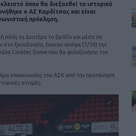
κλειστό όπου θα διεξαχθεί το ιστορικό
ονήθηκε ο ΑΣ Καρδίτσας και είναι
γωνιστική πρόκληση.
κή πόλη τη Δευτέρα το βράδυ και μέσα σε
 στο ξενοδοχείο, έκαναν απόψε (7/10) την
σάλα Coretec Dome που θα φιλοξενήσει τον
μήμα επικοινωνίας του ΑΣΚ από την προπόνηση
τορικές στιγμές.