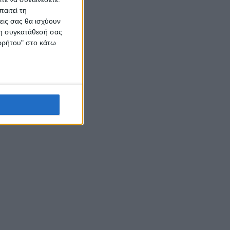
αιτεί τη
εις σας θα ισχύουν
 τη συγκατάθεσή σας
ορρήτου" στο κάτω