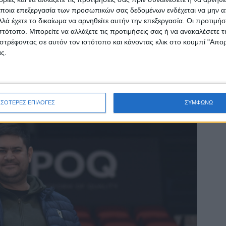
ποια επεξεργασία των προσωπικών σας δεδομένων ενδέχεται να μην απ
λά έχετε το δικαίωμα να αρνηθείτε αυτήν την επεξεργασία. Οι προτιμήσ
ιστότοπο. Μπορείτε να αλλάξετε τις προτιμήσεις σας ή να ανακαλέσετε
στρέφοντας σε αυτόν τον ιστότοπο και κάνοντας κλικ στο κουμπί "Απ
ς.
ΣΣΟΤΕΡΕΣ ΕΠΙΛΟΓΕΣ
ΣΥΜΦΩΝΩ