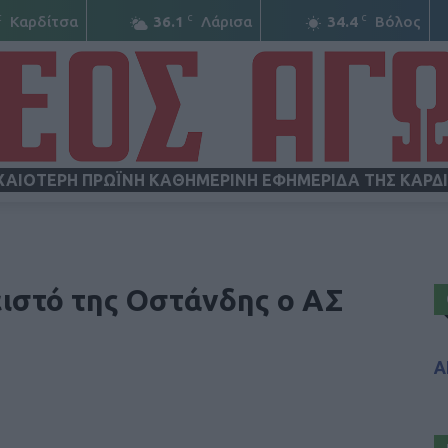
C
C
C
Καρδίτσα
36.1
Λάρισα
34.4
Βόλος
ΧΑΙΟΤΕΡΗ ΠΡΩΪΝΗ ΚΑΘΗΜΕΡΙΝΗ ΕΦΗΜΕΡΙΔΑ ΤΗΣ ΚΑΡΔ
ΝΕΟΣ
ιστό της Οστάνδης ο ΑΣ
Α
ΑΓΩΝ