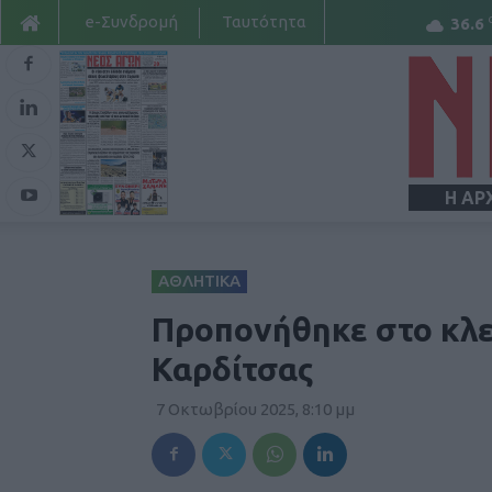
e-Συνδρομή
Ταυτότητα
36.6
Η ΑΡ
ΑΘΛΗΤΙΚΑ
Προπονήθηκε στο κλε
Καρδίτσας
7 Οκτωβρίου 2025, 8:10 μμ